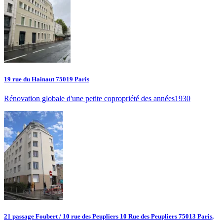
19 rue du Hainaut 75019 Paris
Rénovation globale d'une petite copropriété des années1930
21 passage Foubert / 10 rue des Peupliers 10 Rue des Peupliers 75013 Paris,