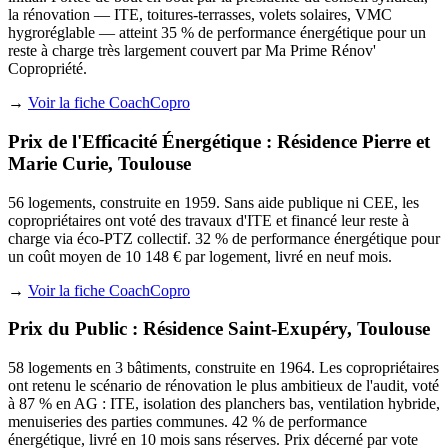
la rénovation — ITE, toitures-terrasses, volets solaires, VMC
hygroréglable — atteint 35 % de performance énergétique pour un
reste à charge très largement couvert par Ma Prime Rénov'
Copropriété.
→
Voir la fiche CoachCopro
Prix de l'Efficacité Énergétique : Résidence Pierre et
Marie Curie, Toulouse
56 logements, construite en 1959. Sans aide publique ni CEE, les
copropriétaires ont voté des travaux d'ITE et financé leur reste à
charge via éco-PTZ collectif. 32 % de performance énergétique pour
un coût moyen de 10 148 € par logement, livré en neuf mois.
→
Voir la fiche CoachCopro
Prix du Public : Résidence Saint-Exupéry, Toulouse
58 logements en 3 bâtiments, construite en 1964. Les copropriétaires
ont retenu le scénario de rénovation le plus ambitieux de l'audit, voté
à 87 % en AG : ITE, isolation des planchers bas, ventilation hybride,
menuiseries des parties communes. 42 % de performance
énergétique, livré en 10 mois sans réserves. Prix décerné par vote