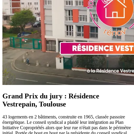
Grand Prix du jury : Résidence
Vestrepain, Toulouse
43 logements en 2 bâtiments, construite en 1965, classée passoire
énergétique. Le conseil syndical a plaidé leur intégration au Plan
Initiative Copropriétés alors que leur rue n'était pas dans le périmètre
initial. Portée de bout en bout par la présidente du conseil syndical,