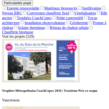
Particularités projet
Energie renouvelable
Matériaux biosourcés
Surélévation
Niveau BBC
Conversion chaufferie fioul
Végétalisation
Bâti
ancien
Trophées CoachCopro
Petite copropriété
Focus
architecture
Installation photovoltaïque
Géothermie
Pompe à
chaleur
Solaire thermique
Réseau de chaleur urbain
Chaufferie biomasse
Voir les projets (529)
Trophées Métropolitains CoachCopro 2026 | Troisième Prix ex-aequo
Vaucresson