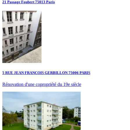
21 Passage Foubert 75013 Paris
5 RUE JEAN FRANCOIS GERBILLON 75006 PARIS
Rénovation d'une copropriété du 19e siècle