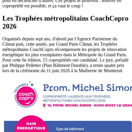
pour en déclencher d'autres. Ces projets le prouvent : rénover en
copropriété est possible, et ça vaut le coup !
Les Trophées métropolitains CoachCopro
2026
Organisés depuis sept ans, d'abord par l'Agence Parisienne du
Climat puis, cette année, par Grand Paris Climat, les Trophées
métropolitains CoachCopro récompensent les projets de rénovation
énergétique les plus exemplaires dans la Métropole du Grand Paris.
Pour cette 6e édition, 15 copropriétés ont candidaté. Le jury, présidé
par Philippe Pelletier (Plan Bâtiment Durable), a remis quatre prix
lors de la cérémonie du 11 juin 2026 à la Marbrerie de Montreuil.