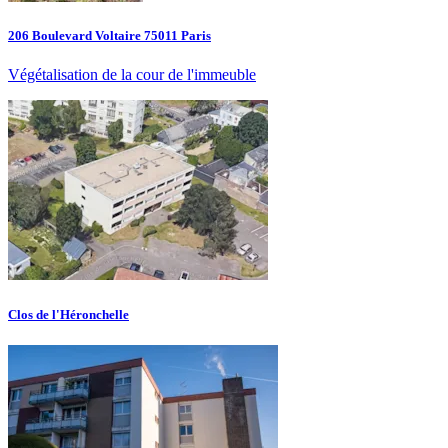
206 Boulevard Voltaire 75011 Paris
Végétalisation de la cour de l'immeuble
Clos de l'Héronchelle