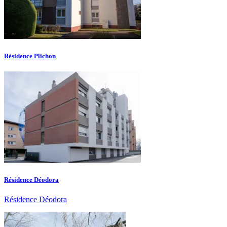
Résidence Plichon
Résidence Déodora
Résidence Déodora