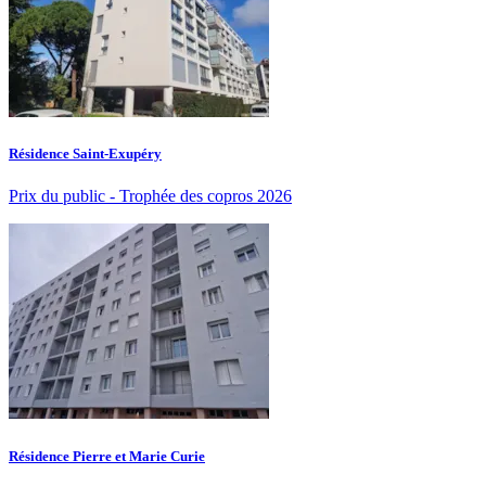
Résidence Saint-Exupéry
Prix du public - Trophée des copros 2026
Résidence Pierre et Marie Curie