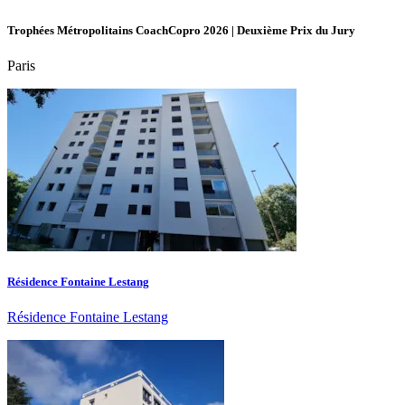
Trophées Métropolitains CoachCopro 2026 | Deuxième Prix du Jury
Paris
Résidence Fontaine Lestang
Résidence Fontaine Lestang