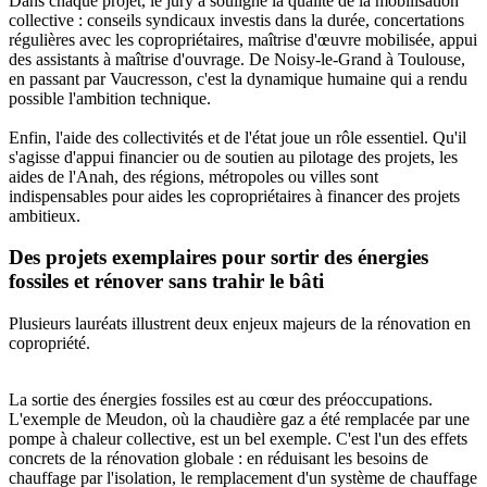
Dans chaque projet, le jury a souligné la qualité de la mobilisation
collective : conseils syndicaux investis dans la durée, concertations
régulières avec les copropriétaires, maîtrise d'œuvre mobilisée, appui
des assistants à maîtrise d'ouvrage. De Noisy-le-Grand à Toulouse,
en passant par Vaucresson, c'est la dynamique humaine qui a rendu
possible l'ambition technique.
Enfin, l'aide des collectivités et de l'état joue un rôle essentiel. Qu'il
s'agisse d'appui financier ou de soutien au pilotage des projets, les
aides de l'Anah, des régions, métropoles ou villes sont
indispensables pour aides les copropriétaires à financer des projets
ambitieux.
Des projets exemplaires pour sortir des énergies
fossiles et rénover sans trahir le bâti
Plusieurs lauréats illustrent deux enjeux majeurs de la rénovation en
copropriété.
La sortie des énergies fossiles est au cœur des préoccupations.
L'exemple de Meudon, où la chaudière gaz a été remplacée par une
pompe à chaleur collective, est un bel exemple. C'est l'un des effets
concrets de la rénovation globale : en réduisant les besoins de
chauffage par l'isolation, le remplacement d'un système de chauffage