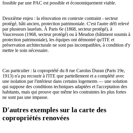
fossible par une PAC est possible et économiquement viable.
Deuxième enjeu : la rénovation en contexte contraint - secteur
protégé, bâti ancien, protection patrimoniale. C'est l'autre défi relevé
par plusieurs lauréats. À Paris 6e (1868, secteur protégé), à
Vaucresson (1968, secteur protégé) ou à Meudon (bâtiment soumis à
protection patrimoniale), les équipes ont démontré qu'ITE et
préservation architecturale ne sont pas incompatibles, à condition d'y
mettre le soin nécessaire.
Cas particulier : la copropriété du 8 rue Carolus Duran (Paris 19e,
1913) n'a pu recourir à l'ITE que partiellement et a complété avec
une isolation par l'intérieur dans certains logements — une solution
qui suppose des conditions techniques adaptées et l'acceptation des
habitants, mais qui prouve que même les contraintes les plus fortes
ne sont pas une impasse.
D'autres exemples sur la carte des
copropriétés renovées