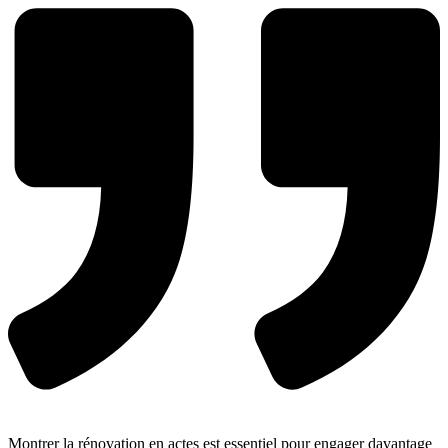
Montrer la rénovation en actes est essentiel pour engager davantage