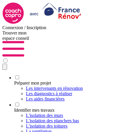
Connexion / Inscription
Trouver mon
espace conseil
Préparer mon projet
Les intervenants en rénovation
Les diagnostics à réaliser
Les aides financières
Identifier mes travaux
L'isolation des murs
L'isolation des planchers bas
L'isolation des toitures
La ventilation