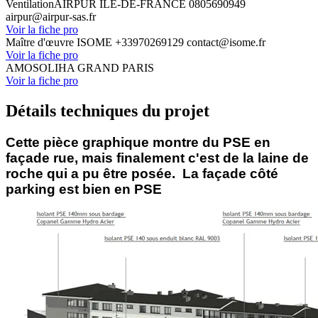
Ventilation
AIRPUR ILE-DE-FRANCE
0805690949
airpur@airpur-sas.fr
Voir la fiche pro
Maître d'œuvre
ISOME
+33970269129
contact@isome.fr
Voir la fiche pro
AMO
SOLIHA GRAND PARIS
Voir la fiche pro
Détails techniques du projet
Cette pièce graphique montre du PSE en
façade rue, mais finalement c'est de la laine de
roche qui a pu être posée. La façade côté
parking est bien en PSE