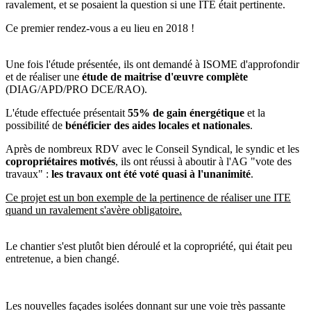
ravalement, et se posaient la question si une ITE était pertinente.
Ce premier rendez-vous a eu lieu en 2018 !
Une fois l'étude présentée, ils ont demandé à ISOME d'approfondir
et de réaliser une
étude de maitrise d'œuvre complète
(DIAG/APD/PRO DCE/RAO).
L'étude effectuée présentait
55% de gain énergétique
et la
possibilité de
bénéficier des aides locales et nationales
.
Après de nombreux RDV avec le Conseil Syndical, le syndic et les
copropriétaires motivés
, ils ont réussi à aboutir à l'AG "vote des
travaux" :
les travaux ont été voté quasi à l'unanimité
.
Ce projet est un bon exemple de la pertinence de réaliser une ITE
quand un ravalement s'avère obligatoire.
Le chantier s'est plutôt bien déroulé et la copropriété, qui était peu
entretenue, a bien changé.
Les nouvelles façades isolées donnant sur une voie très passante