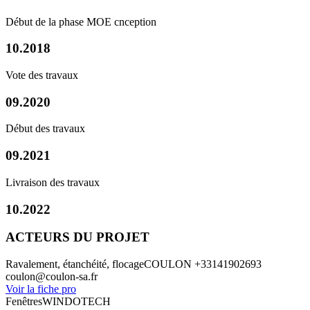
Début de la phase MOE cnception
10.2018
Vote des travaux
09.2020
Début des travaux
09.2021
Livraison des travaux
10.2022
ACTEURS DU PROJET
Ravalement, étanchéité, flocage
COULON
+33141902693
coulon@coulon-sa.fr
Voir la fiche pro
Fenêtres
WINDOTECH