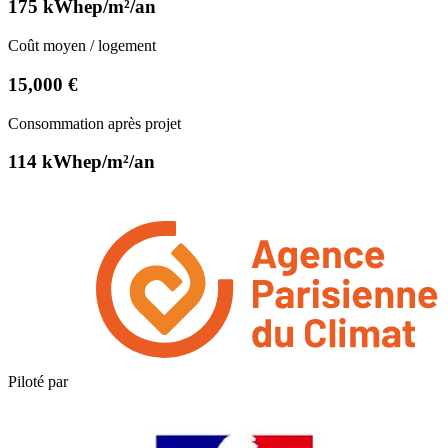
175 kWhep/m²/an
Coût moyen / logement
15,000 €
Consommation après projet
114 kWhep/m²/an
Piloté par