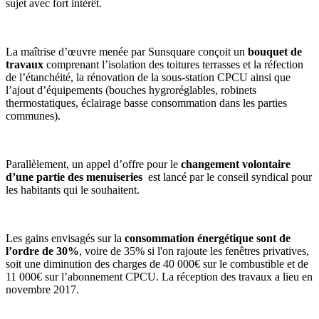
sujet avec fort intérêt.
La maîtrise d’œuvre menée par Sunsquare conçoit un
bouquet de
travaux
comprenant l’isolation des toitures terrasses et la réfection
de l’étanchéité, la rénovation de la sous-station CPCU ainsi que
l’ajout d’équipements (bouches hygroréglables, robinets
thermostatiques, éclairage basse consommation dans les parties
communes).
Parallèlement, un appel d’offre pour le
changement volontaire
d’une partie des menuiseries
est lancé par le conseil syndical pour
les habitants qui le souhaitent.
Les gains envisagés sur la
consommation énergétique sont de
l’ordre de 30%
, voire de 35% si l'on rajoute les fenêtres privatives,
soit une diminution des charges de 40 000€ sur le combustible et de
11 000€ sur l’abonnement CPCU. La réception des travaux a lieu en
novembre 2017.