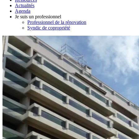
Actualités
Agenda
Je suis un professionnel
Professionnel de la rénovation
Syndic de copropriété