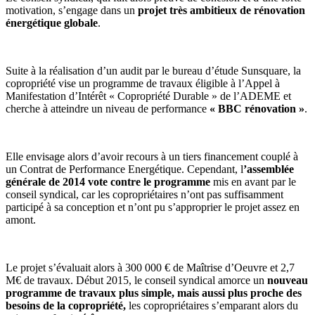
motivation, s’engage dans un
projet très ambitieux de rénovation
énergétique globale
.
Suite à la réalisation d’un audit par le bureau d’étude Sunsquare, la
copropriété vise un programme de travaux éligible à l’Appel à
Manifestation d’Intérêt « Copropriété Durable » de l’ADEME et
cherche à atteindre un niveau de performance
« BBC rénovation »
.
Elle envisage alors d’avoir recours à un tiers financement couplé à
un Contrat de Performance Energétique. Cependant, l
’assemblée
générale de 2014 vote contre le programme
mis en avant par le
conseil syndical, car les copropriétaires n’ont pas suffisamment
participé à sa conception et n’ont pu s’approprier le projet assez en
amont.
Le projet s’évaluait alors à 300 000 € de Maîtrise d’Oeuvre et 2,7
M€ de travaux. Début 2015, le conseil syndical amorce un
nouveau
programme de travaux plus simple, mais aussi plus proche des
besoins de la copropriété,
les copropriétaires s’emparant alors du