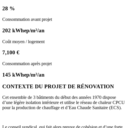
28 %
Consommation avant projet
202 kWhep/m²/an
Coût moyen / logement
7,100 €
Consommation après projet
145 kWhep/m²/an
CONTEXTE DU PROJET DE RÉNOVATION
Cet ensemble de 3 bâtiments du début des années 1970 dispose
d’une légère isolation intérieure et utilise le réseau de chaleur CPCU
pour la production de chauffage et d’Eau Chaude Sanitaire (ECS).
Le conseil syndical, qui fait alors preuve de cohésion et d’une forte