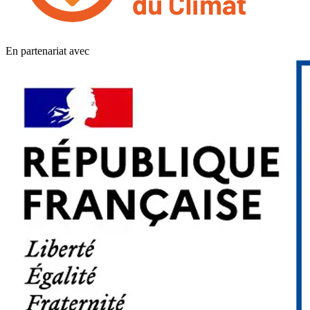
En partenariat avec