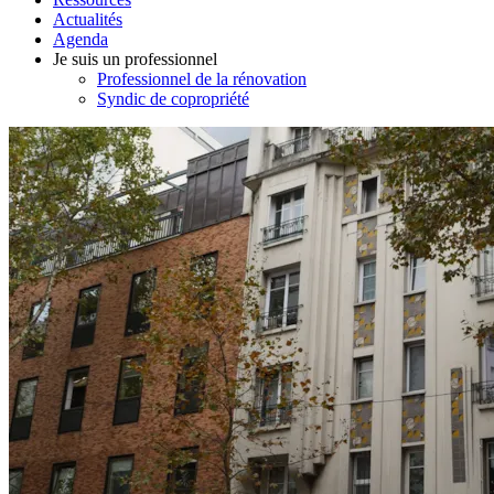
Actualités
Agenda
Je suis un professionnel
Professionnel de la rénovation
Syndic de copropriété