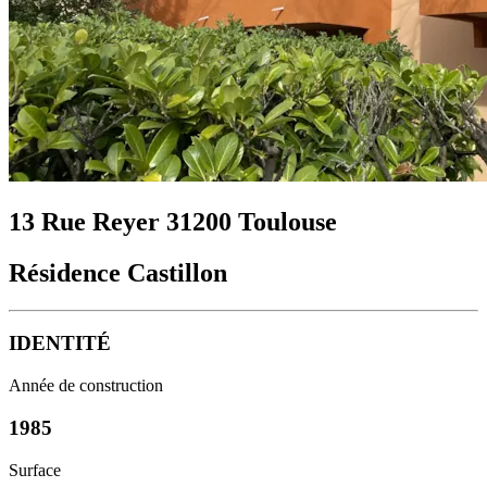
13 Rue Reyer 31200 Toulouse
Résidence Castillon
IDENTITÉ
Année de construction
1985
Surface