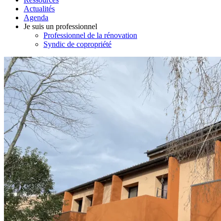
Actualités
Agenda
Je suis un professionnel
Professionnel de la rénovation
Syndic de copropriété