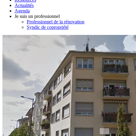
Actualités
Agenda
Je suis un professionnel
Professionnel de la rénovation
Syndic de copropriété