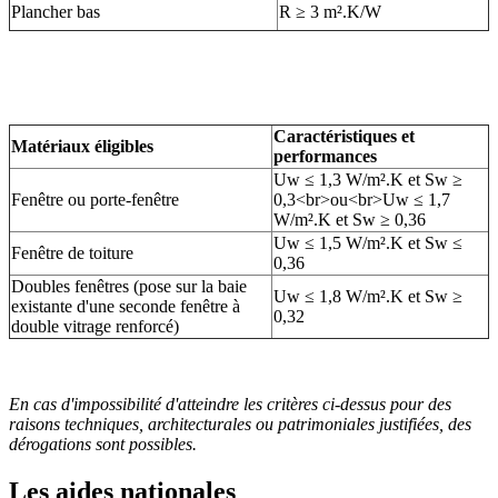
Plancher bas
R ≥ 3 m².K/W
Caractéristiques et
Matériaux éligibles
performances
Uw ≤ 1,3 W/m².K et Sw ≥
Fenêtre ou porte-fenêtre
0,3<br>ou<br>Uw ≤ 1,7
W/m².K et Sw ≥ 0,36
Uw ≤ 1,5 W/m².K et Sw ≤
Fenêtre de toiture
0,36
Doubles fenêtres (pose sur la baie
Uw ≤ 1,8 W/m².K et Sw ≥
existante d'une seconde fenêtre à
0,32
double vitrage renforcé)
En cas d'impossibilité d'atteindre les critères ci-dessus pour des
raisons techniques, architecturales ou patrimoniales justifiées, des
dérogations sont possibles.
Les aides nationales