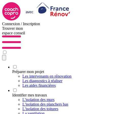
Connexion / Inscription
Trouver mon
espace conseil
Préparer mon projet
Les intervenants en rénovation
Les diagnostics à réaliser
Les aides financières
Identifier mes travaux
L'isolation des murs
L'isolation des planchers bas
L'isolation des toitures
La ventilation