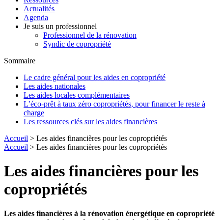
Actualités
Agenda
Je suis un professionnel
Professionnel de la rénovation
Syndic de copropriété
Sommaire
Le cadre général pour les aides en copropriété
Les aides nationales
Les aides locales complémentaires
L’éco-prêt à taux zéro copropriétés, pour financer le reste à
charge
Les ressources clés sur les aides financières
Accueil
> Les aides financières pour les copropriétés
Accueil
> Les aides financières pour les copropriétés
Les aides financières pour les
copropriétés
Les aides financières à la rénovation énergétique en copropriété