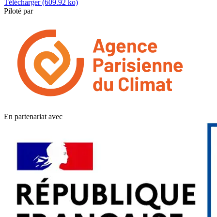
Télécharger (609.92 ko)
Piloté par
En partenariat avec