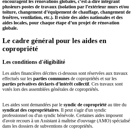
encouragent les rénovations globales, c’est-à-dire intégrant
plusieurs postes de travaux (isolation par l’extérieur murs et/ou
toiture, changement d’équipement de chauffage, changement de
fenêtres, ventilation, etc.).
Il existe des aides nationales et des
aides locales, pour chaque étape d’un projet de rénovation
globale.
Le cadre général pour les aides en
copropriété
Les conditions d'éligibilité
Les aides financières décrites ci-dessous sont réservées aux travaux
effectués sur les
parties communes
de copropriétés et sur les
parties privatives déclarés d’intérêt collectif
. Ces travaux sont
votés lors des assemblées générales de copropriétés.
Les aides sont demandées par le
syndic de copropriété
au titre du
syndicat des copropriétaires
. Il peut s'agir d'un syndic
professionnel ou d'un syndic bénévole. Certaines aides imposent
d'avoir recours à un Assistant à maîtrise d'ouvrage (AMO) spécialisé
dans les dossiers de subventions de copropriétés.