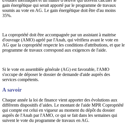
d'études thermiques et un maître d'oeuvre qui doivent calculer le
gain énergétique qui serait apporté par le programme de travaux
soumis au vote en AG. Le gain énergétique doit être d'au moins
35%.
La copropriété doit être accompagnée par un assistant à maitrise
d'ouvrage (AMO) agréé par l'Anah, qui vérifiera avant le vote en
AG que la copropriété respecte les conditions d'attributions, et que le
programme de travaux correspond aux exigences de l'aide.
Si le vote en assemblée générale (AG) est favorable, l'AMO
s'occupe de déposer le dossier de demande d'aide auprès des
services compétents.
A savoir
Chaque année la loi de finance vient apporter des évolutions aux
différents dispositifs d’aides. Le montant de l'aide MPR Copropriété
qui compte est celui en vigueur au moment du dépôt du dossier
auprès de l'Anah par l'AMO, ce qui se fait dans les semaines qui
suivent le vote du programme de travaux en AG.