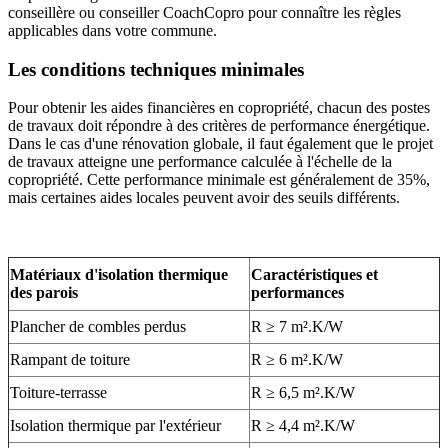
conseillère ou conseiller CoachCopro pour connaître les règles
applicables dans votre commune.
Les conditions techniques minimales
Pour obtenir les aides financières en copropriété, chacun des postes
de travaux doit répondre à des critères de performance énergétique.
Dans le cas d'une rénovation globale, il faut également que le projet
de travaux atteigne une performance calculée à l'échelle de la
copropriété. Cette performance minimale est généralement de 35%,
mais certaines aides locales peuvent avoir des seuils différents.
Matériaux d'isolation thermique
Caractéristiques et
des parois
performances
Plancher de combles perdus
R ≥ 7 m².K/W
Rampant de toiture
R ≥ 6 m².K/W
Toiture-terrasse
R ≥ 6,5 m².K/W
Isolation thermique par l'extérieur
R ≥ 4,4 m².K/W