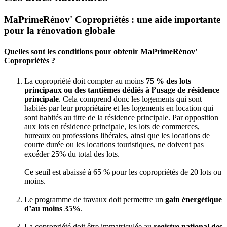
MaPrimeRénov' Copropriétés : une aide importante
pour la rénovation globale
Quelles sont les conditions pour obtenir MaPrimeRénov'
Copropriétés ?
La copropriété doit compter au moins
75 % des lots
principaux ou des tantièmes dédiés à l’usage de résidence
principale
. Cela comprend donc les logements qui sont
habités par leur propriétaire et les logements en location qui
sont habités au titre de la résidence principale. Par opposition
aux lots en résidence principale, les lots de commerces,
bureaux ou professions libérales, ainsi que les locations de
courte durée ou les locations touristiques, ne doivent pas
excéder 25% du total des lots.
Ce seuil est abaissé à 65 % pour les copropriétés de 20 lots ou
moins.
Le programme de travaux doit permettre un
gain énergétique
d’au moins 35%
.
La copropriété doit être immatriculée au
registre national des