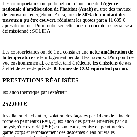
Les copropriétaires ont pu bénéficier d'une aide de l'
Agence
nationale d'amélioration de l'habitat (Anah)
au titre des travaux
de rénovation énergétique. Ainsi, près de
30% du montant des
travaux a pu être couvert
, réduisant les quotes part à 11 685 €
après déduction. Pour mobiliser cette aide, un opérateur spécialisé a
été missionné : SOLIHA.
Les copropriétaires ont déjà pu constater une
nette amélioration de
la température
de leur logement pendant les travaux. D'un point de
vue environnemental, ce projet tend à rédéuire les émissions de gaz
à effet de serre de près de
30 tonnes de CO2 équivalent par an
.
PRESTATIONS RÉALISÉES
Isolation thermique par l'extérieur
252,000 €
Installation du chantier, isolation des façades par 14 cm de laine de
roche en panneaux (R=3,7), isolation des parties enterrées par du
polystyrène extrudé (PSE) en panneaux, remise en peinture des
garde-corps et remplacement des descentes d'eau pluviales