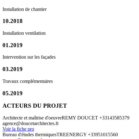
Installation de chantier
10.2018
Installation ventilation
01.2019
Intervention sur les façades
03.2019
Travaux complémentaires
05.2019
ACTEURS DU PROJET
Architecte et maîtrise d'oeuvre
REMY DOUCET
+33143585379
agence@doucetarchitectes.fr
Voir la fiche pro
Bureau d'études thermiques
TREENERGY
+33951015560