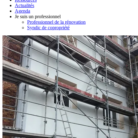
Actualités
Agenda
Je suis un professionnel
Professionnel de la rénovation
Syndic de copropriété