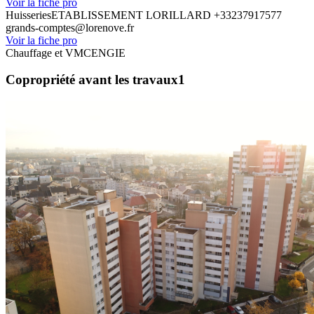
Voir la fiche pro
Huisseries
ETABLISSEMENT LORILLARD
+33237917577
grands-comptes@lorenove.fr
Voir la fiche pro
Chauffage et VMC
ENGIE
Copropriété avant les travaux1