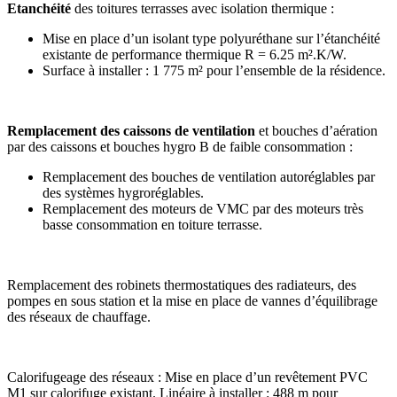
Etanchéité
des toitures terrasses avec isolation thermique :
Mise en place d’un isolant type polyuréthane sur l’étanchéité
existante de performance thermique R = 6.25 m².K/W.
Surface à installer : 1 775 m² pour l’ensemble de la résidence.
Remplacement des caissons de ventilation
et bouches d’aération
par des caissons et bouches hygro B de faible consommation :
Remplacement des bouches de ventilation autoréglables par
des systèmes hygroréglables.
Remplacement des moteurs de VMC par des moteurs très
basse consommation en toiture terrasse.
Remplacement des robinets thermostatiques des radiateurs, des
pompes en sous station et la mise en place de vannes d’équilibrage
des réseaux de chauffage.
Calorifugeage des réseaux : Mise en place d’un revêtement PVC
M1 sur calorifuge existant. Linéaire à installer : 488 m pour