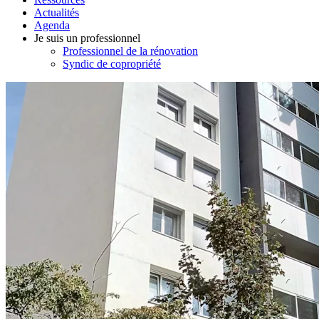
Actualités
Agenda
Je suis un professionnel
Professionnel de la rénovation
Syndic de copropriété