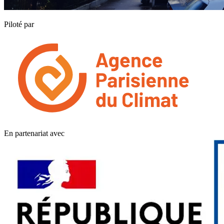
Piloté par
En partenariat avec