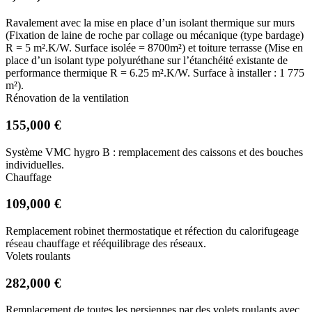
Ravalement avec la mise en place d’un isolant thermique sur murs
(Fixation de laine de roche par collage ou mécanique (type bardage)
R = 5 m².K/W. Surface isolée = 8700m²) et toiture terrasse (Mise en
place d’un isolant type polyuréthane sur l’étanchéité existante de
performance thermique R = 6.25 m².K/W. Surface à installer : 1 775
m²).
Rénovation de la ventilation
155,000 €
Système VMC hygro B : remplacement des caissons et des bouches
individuelles.
Chauffage
109,000 €
Remplacement robinet thermostatique et réfection du calorifugeage
réseau chauffage et rééquilibrage des réseaux.
Volets roulants
282,000 €
Remplacement de toutes les persiennes par des volets roulants avec