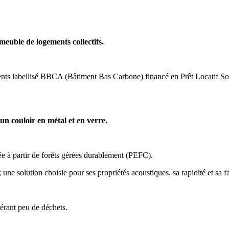
meuble de logements collectifs.
ents labellisé BBCA (Bâtiment Bas Carbone) financé en Prêt Locatif Socia
 un couloir en métal et en verre.
ée à partir de forêts gérées durablement (PEFC).
; une solution choisie pour ses propriétés acoustiques, sa rapidité et sa f
érant peu de déchets.