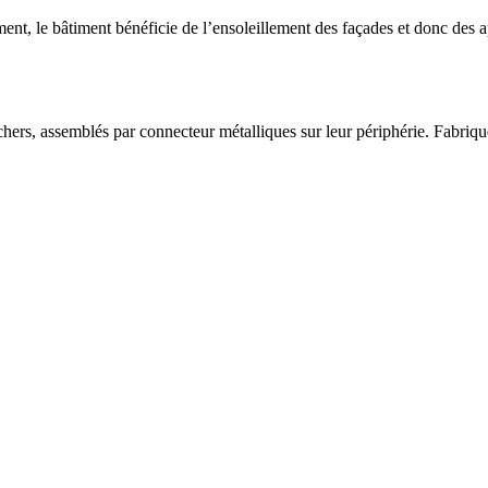
ent, le bâtiment bénéficie de l’ensoleillement des façades et donc des ap
hers, assemblés par connecteur métalliques sur leur périphérie. Fabriq