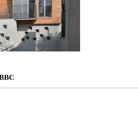
é BBC