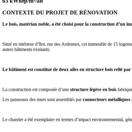
63 kWhep/m²/an
CONTEXTE DU PROJET DE RÉNOVATION
Le bois, matériau noble, a été choisi pour la construction d’un im
Situé en intérieur d’îlot, rue des Ardennes, cet immeuble de 15 logem
autres bâtiments existants.
Le bâtiment est constitué de deux ailes en structure bois relié par
La construction est composée d’une
structure légère en bois
fabriqu
Les panneaux des murs sont assemblés par
connecteurs métalliques
Le chantier a été exemplaire en termes d’impact environnemental, gén