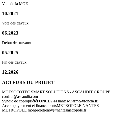
Vote de la MOE
10.2021
Vote des travaux
06.2023
Début des travaux
05.2025
Fin des travaux
12.2026
ACTEURS DU PROJET
MOE
SOCOTEC SMART SOLUTIONS - ASCAUDIT GROUPE
contact@ascaudit.com
Syndic de copropriété
FONCIA 44
nantes-viarme@foncia.fr.
Accompagnement et financements
METROPOLE NANTES
METROPOLE
monprojetrenov@nantesmetropole.fr