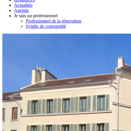
Actualités
Agenda
Je suis un professionnel
Professionnel de la rénovation
Syndic de copropriété