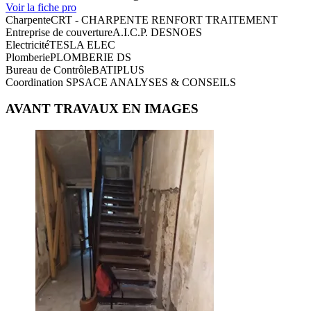
Voir la fiche pro
Charpente
CRT - CHARPENTE RENFORT TRAITEMENT
Entreprise de couverture
A.I.C.P. DESNOES
Electricité
TESLA ELEC
Plomberie
PLOMBERIE DS
Bureau de Contrôle
BATIPLUS
Coordination SPS
ACE ANALYSES & CONSEILS
AVANT TRAVAUX EN IMAGES