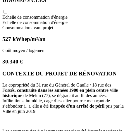
DONNÉES CLÉS
Echelle de consommation d'énergie
Echelle de consommation d'énergie
Consommation avant projet
527 kWhep/m²/an
Coût moyen / logement
30,340 €
CONTEXTE DU PROJET DE RÉNOVATION
La copropriété du 31 rue du Général de Gaulle / 18 rue des
Fossés,
construite dans les années 1900 en plein centre-ville
historique
de Melun (77), se dégradait au fil des années.
Infiltrations, humidité, cage d’escalier pourrie menaçant de
s’effondrer (...), elle a été
frappée d'un arrêté de péril
pris par la
Ville en juin 2019.