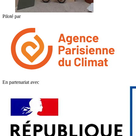
Piloté par
En partenariat avec