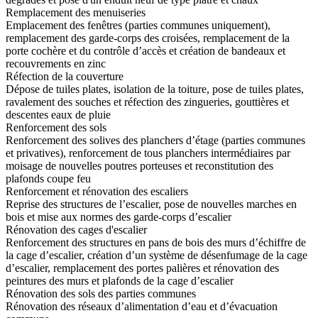
Remplacement des menuiseries
Emplacement des fenêtres (parties communes uniquement),
remplacement des garde-corps des croisées, remplacement de la
porte cochère et du contrôle d’accès et création de bandeaux et
recouvrements en zinc
Réfection de la couverture
Dépose de tuiles plates, isolation de la toiture, pose de tuiles plates,
ravalement des souches et réfection des zingueries, gouttières et
descentes eaux de pluie
Renforcement des sols
Renforcement des solives des planchers d’étage (parties communes
et privatives), renforcement de tous planchers intermédiaires par
moisage de nouvelles poutres porteuses et reconstitution des
plafonds coupe feu
Renforcement et rénovation des escaliers
Reprise des structures de l’escalier, pose de nouvelles marches en
bois et mise aux normes des garde-corps d’escalier
Rénovation des cages d'escalier
Renforcement des structures en pans de bois des murs d’échiffre de
la cage d’escalier, création d’un système de désenfumage de la cage
d’escalier, remplacement des portes palières et rénovation des
peintures des murs et plafonds de la cage d’escalier
Rénovation des sols des parties communes
Rénovation des réseaux d’alimentation d’eau et d’évacuation