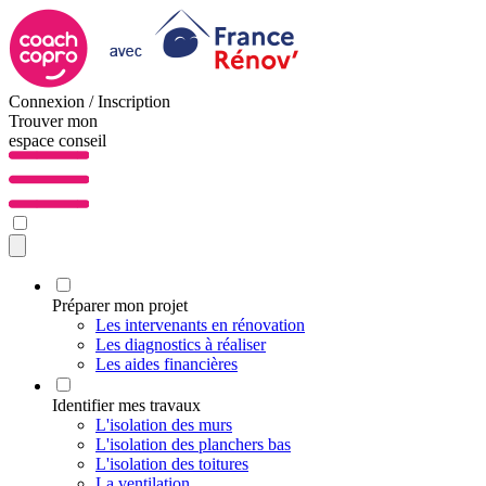
Connexion / Inscription
Trouver mon
espace conseil
Préparer mon projet
Les intervenants en rénovation
Les diagnostics à réaliser
Les aides financières
Identifier mes travaux
L'isolation des murs
L'isolation des planchers bas
L'isolation des toitures
La ventilation