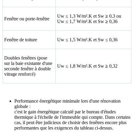
Uw ≤ 1,3 W/m².K et Sw
≥
0,3 ou
Fenêtre ou porte-fenêtre
Uw ≤ 1,7 W/m².K et Sw
≥
0,36
Fenêtre de toiture
Uw ≤ 1,5 W/m².K et Sw ≤ 0,36
Doubles fenêtres (pose
sur la baie existante d'une
Uw ≤ 1,8 W/m².K et Sw
≥
0,32
seconde fenêtre à double
vitrage renforcé)
Performance énergétique minimale lors d'une rénovation
globale :
c'est le gain énergétique calculé par le bureau d'études
thermique à l'échelle de l'immeuble qui compte. Dans certains
cas, il peut être judicieux de choisir des fenêtres encore plus
performantes que les exigences du tableau ci-dessus.