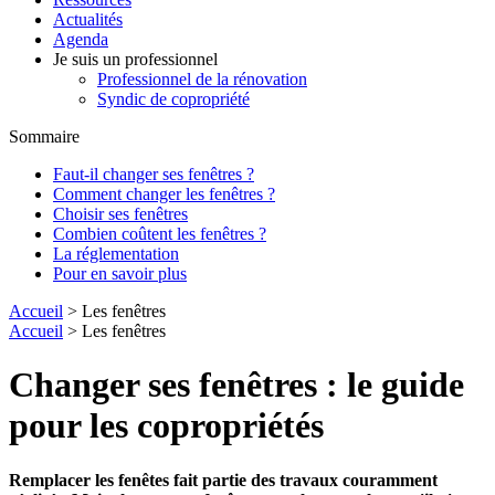
Actualités
Agenda
Je suis un professionnel
Professionnel de la rénovation
Syndic de copropriété
Sommaire
Faut-il changer ses fenêtres ?
Comment changer les fenêtres ?
Choisir ses fenêtres
Combien coûtent les fenêtres ?
La réglementation
Pour en savoir plus
Accueil
> Les fenêtres
Accueil
> Les fenêtres
Changer ses fenêtres : le guide
pour les copropriétés
Remplacer les fenêtes fait partie des travaux couramment