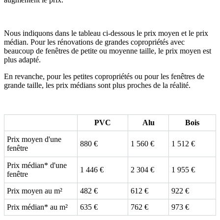
Nous indiquons dans le tableau ci-dessous le prix moyen et le prix
médian. Pour les rénovations de grandes copropriétés avec
beaucoup de fenêtres de petite ou moyenne taille, le prix moyen est
plus adapté.
En revanche, pour les petites copropriétés ou pour les fenêtres de
grande taille, les prix médians sont plus proches de la réalité.
PVC
Alu
Bois
Prix moyen d'une
880 €
1 560 €
1 512 €
fenêtre
Prix médian* d'une
1 446 €
2 304 €
1 955 €
fenêtre
Prix moyen au m²
482 €
612 €
922 €
Prix médian* au m²
635 €
762 €
973 €