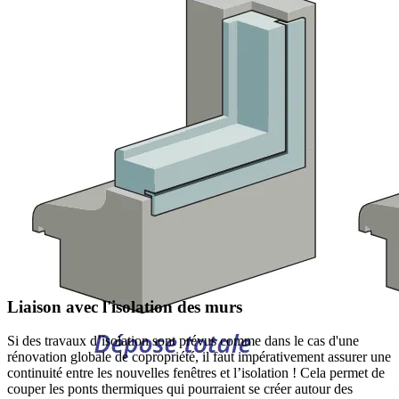
Liaison avec l'isolation des murs
Si des travaux d’isolation sont prévus comme dans le cas d'une
rénovation globale de copropriété, il faut impérativement assurer une
continuité entre les nouvelles fenêtres et l’isolation ! Cela permet de
couper les ponts thermiques qui pourraient se créer autour des