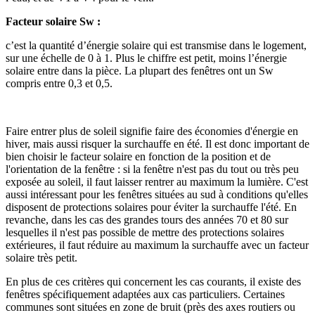
Facteur solaire Sw :
c’est la quantité d’énergie solaire qui est transmise dans le logement,
sur une échelle de 0 à 1. Plus le chiffre est petit, moins l’énergie
solaire entre dans la pièce. La plupart des fenêtres ont un Sw
compris entre 0,3 et 0,5.
Faire entrer plus de soleil signifie faire des économies d'énergie en
hiver, mais aussi risquer la surchauffe en été. Il est donc important de
bien choisir le facteur solaire en fonction de la position et de
l'orientation de la fenêtre : si la fenêtre n'est pas du tout ou très peu
exposée au soleil, il faut laisser rentrer au maximum la lumière. C'est
aussi intéressant pour les fenêtres situées au sud à conditions qu'elles
disposent de protections solaires pour éviter la surchauffe l'été. En
revanche, dans les cas des grandes tours des années 70 et 80 sur
lesquelles il n'est pas possible de mettre des protections solaires
extérieures, il faut réduire au maximum la surchauffe avec un facteur
solaire très petit.
En plus de ces critères qui concernent les cas courants, il existe des
fenêtres spécifiquement adaptées aux cas particuliers. Certaines
communes sont situées en zone de bruit (près des axes routiers ou