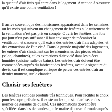
la quantité d'air frais qui entre dans le logement. Attention à s'assurer
qu'il existe une bonne ventilation !
Il arrive souvent que des moisissures apparaissent dans les semaines
ou les mois qui suivent un changement de fenêtres si le traitement de
la ventilation n'est pas pris en compte. Ouvrir les fenêtres une fois
par jour n'est pas suffisant : il faut envisager de mécaniser la
ventilation, et s'assurer qu'il existe des entrées d'air frais adaptées, et
des extractions de l'air vicié. Dans la grande majorité des logements,
les entrées d'air s'installent sur les menuiseries des pièces sèches
(salon, chambres), et les extractions d'air vicié dans les pièces
humides (cuisine, salle de bains). Les entrées d'air doivent être
commandées auprès du fabricant des fenêtres, avant la signature du
devis, car il est compliqué et risqué de percer ces entrées d'air au
dernier moment, sur le chantier.
Choisir ses fenêtres
Les fenêtres sont des produits très techniques. Pour faciliter le choix
pour les copropriétaires, il existe un lexique standardisé, et des
normes de garantie de qualité. Ces informations doivent être
spécifiées dans les demandes que le maitre d'oeuvre formule auprès