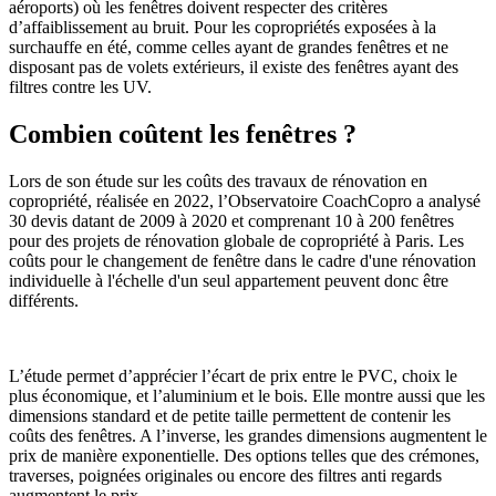
aéroports) où les fenêtres doivent respecter des critères
d’affaiblissement au bruit. Pour les copropriétés exposées à la
surchauffe en été, comme celles ayant de grandes fenêtres et ne
disposant pas de volets extérieurs, il existe des fenêtres ayant des
filtres contre les UV.
Combien coûtent les fenêtres ?
Lors de son étude sur les coûts des travaux de rénovation en
copropriété, réalisée en 2022, l’Observatoire CoachCopro a analysé
30 devis datant de 2009 à 2020 et comprenant 10 à 200 fenêtres
pour des projets de rénovation globale de copropriété à Paris. Les
coûts pour le changement de fenêtre dans le cadre d'une rénovation
individuelle à l'échelle d'un seul appartement peuvent donc être
différents.
L’étude permet d’apprécier l’écart de prix entre le PVC, choix le
plus économique, et l’aluminium et le bois. Elle montre aussi que les
dimensions standard et de petite taille permettent de contenir les
coûts des fenêtres. A l’inverse, les grandes dimensions augmentent le
prix de manière exponentielle. Des options telles que des crémones,
traverses, poignées originales ou encore des filtres anti regards
augmentent le prix.