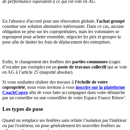
de performance équivalent à ce qui est voté en AG.
En l'absence d'accord pour une rénovation globale,
l'achat groupé
constitue une solution alternative intéressante. Dans ce cas, aucune
obligation ne pèse sur les copropriétaires, mais les volontaires se
regroupent pour acheter ensemble, négocier les prix et grouper la
pose afin de limiter les frais de déplacement des entreprises.
Enfin, le changement des fenêtres des
parties communes
(cages
d’escalier par exemple) est un
poste de travaux collectif
qui se vote
en AG à l’article 25 (majorité absolue).
Si vous souhaitez réaliser des travaux à
l’échelle de votre
copropriété
, nous vous invitons à vous
inscrire sur la plateforme
CoachCopro
afin de vous faire accompagner dans votre démarche
par un conseiller ou une conseillère de votre Espace France Rénov’.
Les types de pose
Quand on remplace ses fenêtres sans refaire l’isolation par l'intérieur
ou par l'extérieur, on pose généralement les nouvelles fenêtres au