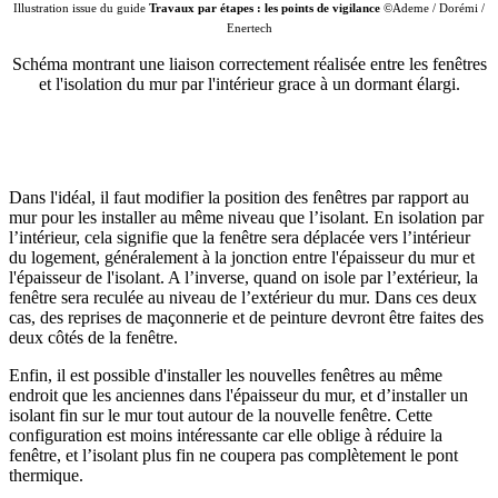
Illustration issue du guide
Travaux par étapes : les points de vigilance
©Ademe / Dorémi /
Enertech
Schéma montrant une liaison correctement réalisée entre les fenêtres
et l'isolation du mur par l'intérieur grace à un dormant élargi.
Dans l'idéal, il faut modifier la position des fenêtres par rapport au
mur pour les installer au même niveau que l’isolant. En isolation par
l’intérieur, cela signifie que la fenêtre sera déplacée vers l’intérieur
du logement, généralement à la jonction entre l'épaisseur du mur et
l'épaisseur de l'isolant. A l’inverse, quand on isole par l’extérieur, la
fenêtre sera reculée au niveau de l’extérieur du mur. Dans ces deux
cas, des reprises de maçonnerie et de peinture devront être faites des
deux côtés de la fenêtre.
Enfin, il est possible d'installer les nouvelles fenêtres au même
endroit que les anciennes dans l'épaisseur du mur, et d’installer un
isolant fin sur le mur tout autour de la nouvelle fenêtre. Cette
configuration est moins intéressante car elle oblige à réduire la
fenêtre, et l’isolant plus fin ne coupera pas complètement le pont
thermique.