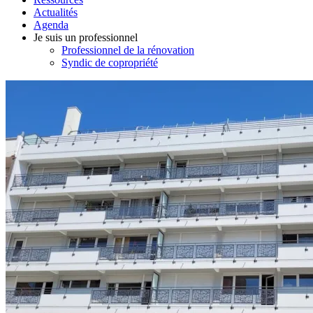
Actualités
Agenda
Je suis un professionnel
Professionnel de la rénovation
Syndic de copropriété