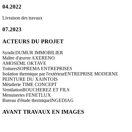
04.2022
Livraison des travaux
07.2023
ACTEURS DU PROJET
Syndic
DUMUR IMMOBILIER
Maître d'œuvre
AXERENO
AMO
SEML OKTAVE
Toitures
SOPREMA ENTREPRISES
Isolation thermique par l'extérieur
ENTREPRISE MODERNE
PEINTURE DU XAINTOIS
Métallerie
TIME CONCEPT
Ventilation
BOUCHEREZ ET FILS
Menuiseries
FENETLUX
Bureau d'étude thermique
INGEDIAG
AVANT TRAVAUX EN IMAGES