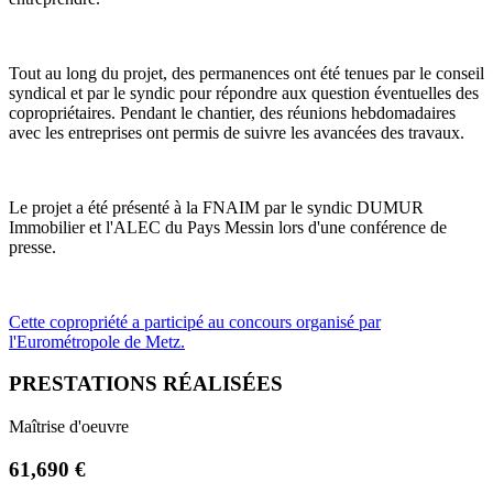
Tout au long du projet, des permanences ont été tenues par le conseil
syndical et par le syndic pour répondre aux question éventuelles des
copropriétaires. Pendant le chantier, des réunions hebdomadaires
avec les entreprises ont permis de suivre les avancées des travaux.
Le projet a été présenté à la FNAIM par le syndic DUMUR
Immobilier et l'ALEC du Pays Messin lors d'une conférence de
presse.
Cette copropriété a participé au concours organisé par
l'Eurométropole de Metz.
PRESTATIONS RÉALISÉES
Maîtrise d'oeuvre
61,690 €