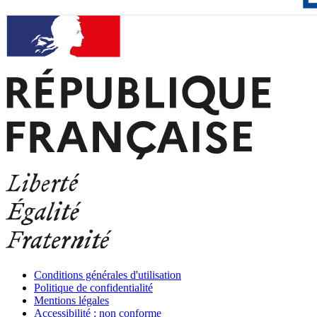
Conditions générales d'utilisation
Politique de confidentialité
Mentions légales
Accessibilité : non conforme