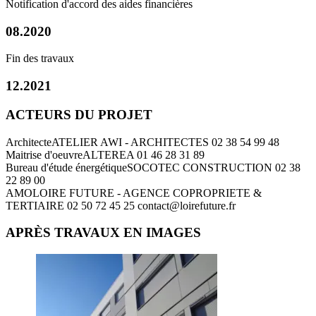
Notification d'accord des aides financières
08.2020
Fin des travaux
12.2021
ACTEURS DU PROJET
Architecte
ATELIER AWI - ARCHITECTES
02 38 54 99 48
Maitrise d'oeuvre
ALTEREA
01 46 28 31 89
Bureau d'étude énergétique
SOCOTEC CONSTRUCTION
02 38
22 89 00
AMO
LOIRE FUTURE - AGENCE COPROPRIETE &
TERTIAIRE
02 50 72 45 25
contact@loirefuture.fr
APRÈS TRAVAUX EN IMAGES