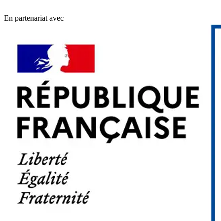
En partenariat avec