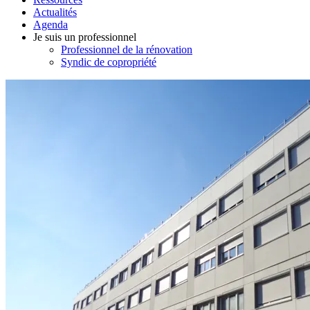
Actualités
Agenda
Je suis un professionnel
Professionnel de la rénovation
Syndic de copropriété