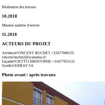
Réalisation des travaux
10.2018
Mission maitrise d'oeuvre
11.2018
ACTEURS DU PROJET
Architecte
VINCENT BUCHET
+33477689135
vincent.buchet2@wanadoo.fr
Façadier
VIETTI CHRISTOPHE
+33477651122
Syndic
GERBAY SA
Photo avant / après travaux