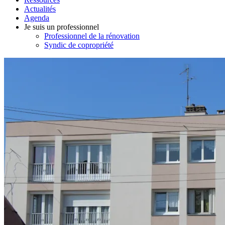
Actualités
Agenda
Je suis un professionnel
Professionnel de la rénovation
Syndic de copropriété