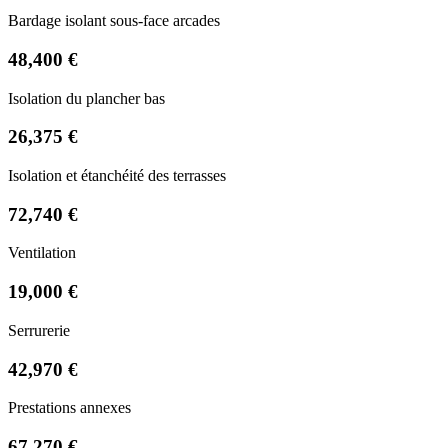
Bardage isolant sous-face arcades
48,400 €
Isolation du plancher bas
26,375 €
Isolation et étanchéité des terrasses
72,740 €
Ventilation
19,000 €
Serrurerie
42,970 €
Prestations annexes
67,270 €