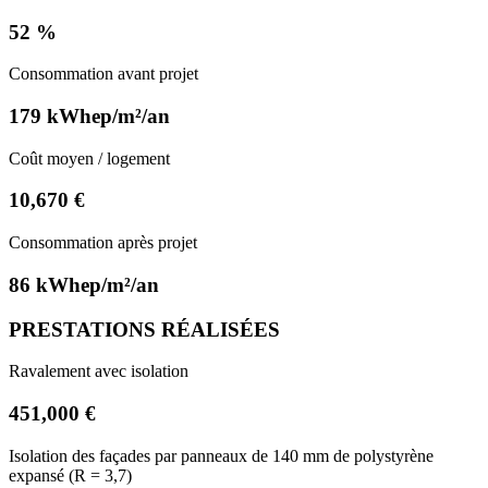
52 %
Consommation avant projet
179 kWhep/m²/an
Coût moyen / logement
10,670 €
Consommation après projet
86 kWhep/m²/an
PRESTATIONS RÉALISÉES
Ravalement avec isolation
451,000 €
Isolation des façades par panneaux de 140 mm de polystyrène
expansé (R = 3,7)