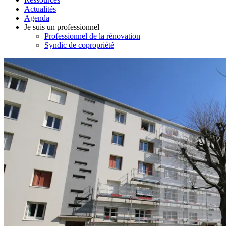
Actualités
Agenda
Je suis un professionnel
Professionnel de la rénovation
Syndic de copropriété