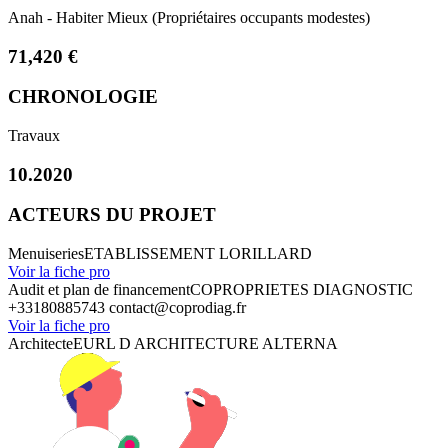
Anah - Habiter Mieux (Propriétaires occupants modestes)
71,420 €
CHRONOLOGIE
Travaux
10.2020
ACTEURS DU PROJET
Menuiseries
ETABLISSEMENT LORILLARD
Voir la fiche pro
Audit et plan de financement
COPROPRIETES DIAGNOSTIC
+33180885743
contact@coprodiag.fr
Voir la fiche pro
Architecte
EURL D ARCHITECTURE ALTERNA