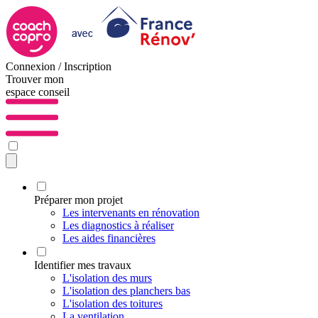
Connexion / Inscription
Trouver mon
espace conseil
Préparer mon projet
Les intervenants en rénovation
Les diagnostics à réaliser
Les aides financières
Identifier mes travaux
L'isolation des murs
L'isolation des planchers bas
L'isolation des toitures
La ventilation