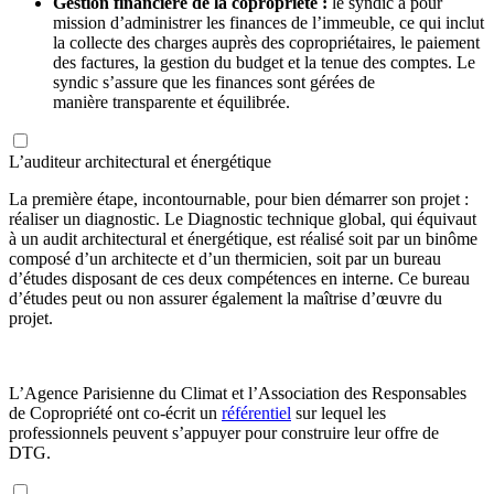
Gestion financière de la copropriété :
le syndic a pour
mission d’administrer les finances de l’immeuble, ce qui inclut
la collecte des charges auprès des copropriétaires, le paiement
des factures, la gestion du budget et la tenue des comptes. Le
syndic s’assure que les finances sont gérées de
manière transparente et équilibrée.
L’auditeur architectural et énergétique
La première étape, incontournable, pour bien démarrer son projet :
réaliser un diagnostic. Le Diagnostic technique global, qui équivaut
à un audit architectural et énergétique, est réalisé soit par un binôme
composé d’un architecte et d’un thermicien, soit par un bureau
d’études disposant de ces deux compétences en interne. Ce bureau
d’études peut ou non assurer également la maîtrise d’œuvre du
projet.
L’Agence Parisienne du Climat et l’Association des Responsables
de Copropriété ont co-écrit un
référentiel
sur lequel les
professionnels peuvent s’appuyer pour construire leur offre de
DTG.