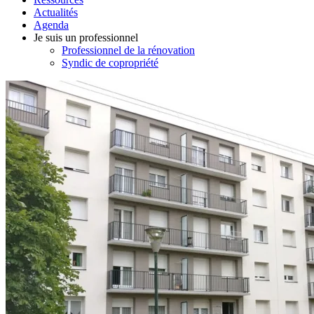
Actualités
Agenda
Je suis un professionnel
Professionnel de la rénovation
Syndic de copropriété