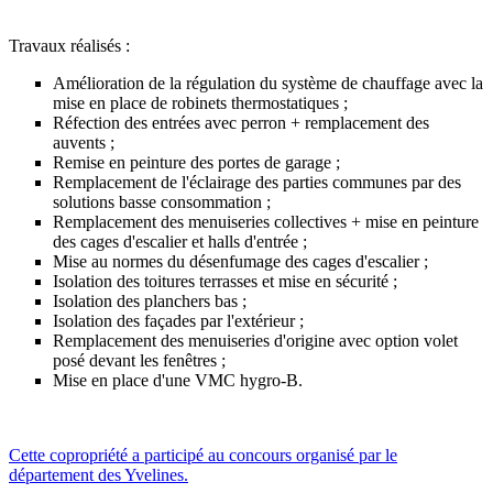
Travaux réalisés :
Amélioration de la régulation du système de chauffage avec la
mise en place de robinets thermostatiques ;
Réfection des entrées avec perron + remplacement des
auvents ;
Remise en peinture des portes de garage ;
Remplacement de l'éclairage des parties communes par des
solutions basse consommation ;
Remplacement des menuiseries collectives + mise en peinture
des cages d'escalier et halls d'entrée ;
Mise au normes du désenfumage des cages d'escalier ;
Isolation des toitures terrasses et mise en sécurité ;
Isolation des planchers bas ;
Isolation des façades par l'extérieur ;
Remplacement des menuiseries d'origine avec option volet
posé devant les fenêtres ;
Mise en place d'une VMC hygro-B.
Cette copropriété a participé au concours organisé par le
département des Yvelines.