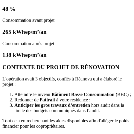
48 %
Consommation avant projet
265 kWhep/m²/an
Consommation après projet
138 kWhep/m²/an
CONTEXTE DU PROJET DE RÉNOVATION
L'opération avait 3 objectifs, confiés à Réanova qui a élaboré le
projet :
Atteindre le niveau
Bâtiment Basse Consommation
(BBC) ;
Redonner de
l’attrait
à votre résidence ;
Anticiper les gros travaux d’entretien
hors audit dans la
limite des budgets communiqués dans l’audit.
Tout cela en recherchant les aides disponibles afin d'alléger le poids
financier pour les copropriétaires.