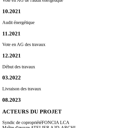
Vote en AG de l'audit énergétique
10.2021
Audit énergétique
11.2021
Vote en AG des travaux
12.2021
Début des travaux
03.2022
Livraison des travaux
08.2023
ACTEURS DU PROJET
Syndic de copropriété
FONCIA LCA
Maître d'œuvre
ATELIER A3D-ARCHI