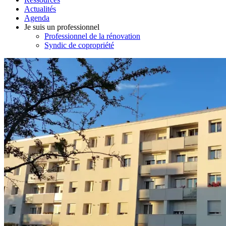
Actualités
Agenda
Je suis un professionnel
Professionnel de la rénovation
Syndic de copropriété