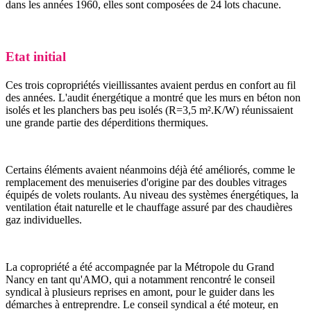
dans les années 1960, elles sont composées de 24 lots chacune.
Etat initial
Ces trois copropriétés vieillissantes avaient perdus en confort au fil
des années. L'audit énergétique a montré que les murs en béton non
isolés et les planchers bas peu isolés (R=3,5 m².K/W) réunissaient
une grande partie des déperditions thermiques.
Certains éléments avaient néanmoins déjà été améliorés, comme le
remplacement des menuiseries d'origine par des doubles vitrages
équipés de volets roulants. Au niveau des systèmes énergétiques, la
ventilation était naturelle et le chauffage assuré par des chaudières
gaz individuelles.
La copropriété a été accompagnée par la Métropole du Grand
Nancy en tant qu'AMO, qui a notamment rencontré le conseil
syndical à plusieurs reprises en amont, pour le guider dans les
démarches à entreprendre. Le conseil syndical a été moteur, en