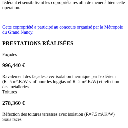
fédérant et sensibilisant les copropriétaires afin de mener à bien cette
opération.
Cette copropriété a participé au concours organisé par la Métropole
du Grand Nancy.
PRESTATIONS RÉALISÉES
Façades
996,440 €
Ravalement des façades avec isolation thermique par l'extérieur
(R=5 m².K/W sauf pour les loggias où R=2 m².K/W) et réfection
des métalleries
Toitures
278,360 €
Réfection des toitures terrasses avec isolation (R=7,5 m².K/W)
Sous faces