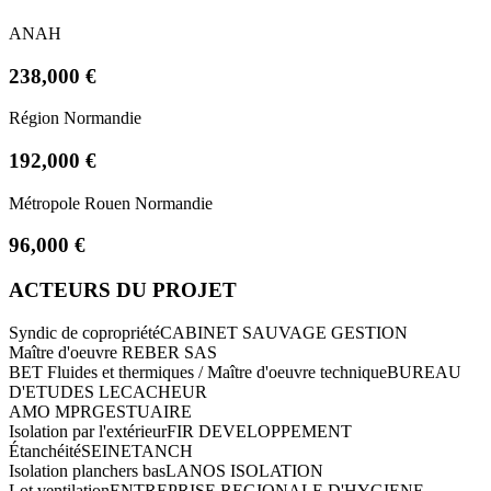
ANAH
238,000 €
Région Normandie
192,000 €
Métropole Rouen Normandie
96,000 €
ACTEURS DU PROJET
Syndic de copropriété
CABINET SAUVAGE GESTION
Maître d'oeuvre
REBER SAS
BET Fluides et thermiques / Maître d'oeuvre technique
BUREAU
D'ETUDES LECACHEUR
AMO MPR
GESTUAIRE
Isolation par l'extérieur
FIR DEVELOPPEMENT
Étanchéité
SEINETANCH
Isolation planchers bas
LANOS ISOLATION
Lot ventilation
ENTREPRISE REGIONALE D'HYGIENE