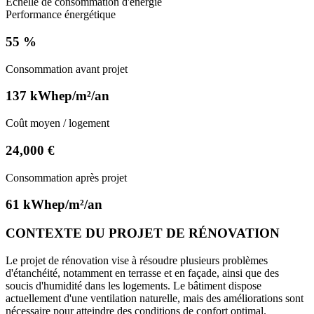
Echelle de consommation d'énergie
Performance énergétique
55 %
Consommation avant projet
137 kWhep/m²/an
Coût moyen / logement
24,000 €
Consommation après projet
61 kWhep/m²/an
CONTEXTE DU PROJET DE RÉNOVATION
Le projet de rénovation vise à résoudre plusieurs problèmes
d'étanchéité, notamment en terrasse et en façade, ainsi que des
soucis d'humidité dans les logements. Le bâtiment dispose
actuellement d'une ventilation naturelle, mais des améliorations sont
nécessaire pour atteindre des conditions de confort optimal.