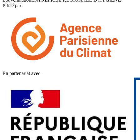
Piloté par
En partenariat avec