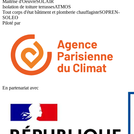
Maitrise d'Oeuvre
SOLAIR
Isolation de toiture terrasses
ATMOS
Tout corps d'état bâtiment et plomberie chauffagiste
SOPREN-
SOLEO
Piloté par
En partenariat avec