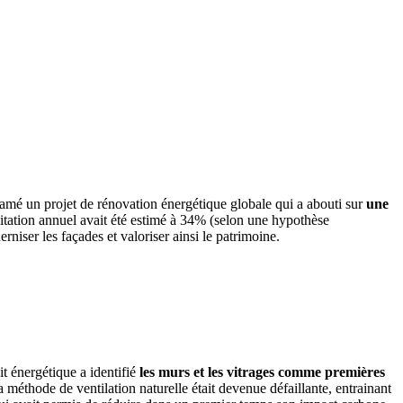
amé un projet de rénovation énergétique globale qui a abouti sur
une
itation annuel avait été estimé à 34% (selon une hypothèse
niser les façades et valoriser ainsi le patrimoine.
it énergétique a identifié
les murs et les vitrages comme premières
a méthode de ventilation naturelle était devenue défaillante, entrainant