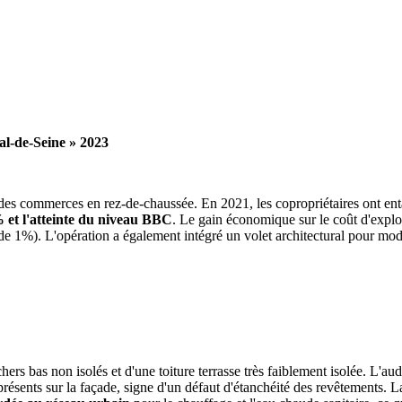
al-de-Seine » 2023
 des commerces en rez-de-chaussée. En 2021, les copropriétaires ont ent
 et l'atteinte du niveau BBC
. Le gain économique sur le coût d'explo
e 1%). L'opération a également intégré un volet architectural pour moder
rs bas non isolés et d'une toiture terrasse très faiblement isolée. L'aud
 présents sur la façade, signe d'un défaut d'étanchéité des revêtements. L