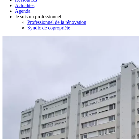
Actualités
Agenda
Je suis un professionnel
Professionnel de la rénovation
Syndic de copropriété