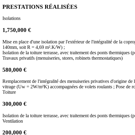
PRESTATIONS RÉALISÉES
Isolations
1,750,000 €
Mise en place d'une isolation par l'extérieur de l'intégralité de la cop
140mm, soit R = 4,69 m².K/W) ;
Isolation de la toiture terrasse, avec traitement des ponts thermique
Travaux privatifs (menuiseries, stores, robinets thermostatiques)
580,000 €
Remplacement de l'intégralité des menuiseries privatives d'origine 
vitrage (Uw = 2W/m²K) accompagnées de volets roulants ; Pose de robi
Toiture
300,000 €
Isolation de la toiture terrasse, avec traitement des ponts thermique
Ventilation
200,000 €