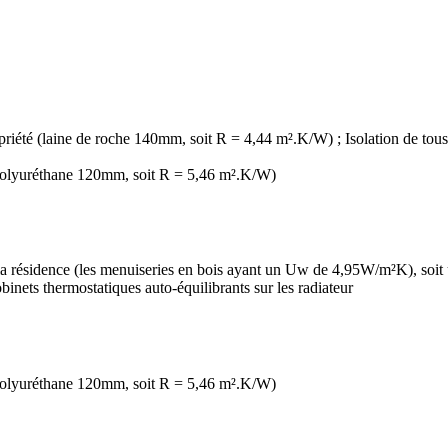
ropriété (laine de roche 140mm, soit R = 4,44 m².K/W) ; Isolation de tous
s (polyuréthane 120mm, soit R = 5,46 m².K/W)
de la résidence (les menuiseries en bois ayant un Uw de 4,95W/m²K), s
nets thermostatiques auto-équilibrants sur les radiateur
s (polyuréthane 120mm, soit R = 5,46 m².K/W)