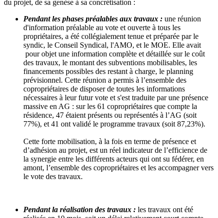
du projet, de sa genèse à sa concrétisation :
Pendant les phases préalables aux travaux :
une réunion
d'information préalable au vote et ouverte à tous les
propriétaires, a été collégialement tenue et préparée par le
syndic, le Conseil Syndical, l'AMO, et le MOE. Elle avait
pour objet une information complète et détaillée sur le coût
des travaux, le montant des subventions mobilisables, les
financements possibles des restant à charge, le planning
prévisionnel. Cette réunion a permis à l’ensemble des
copropriétaires de disposer de toutes les informations
nécessaires à leur futur vote et s'est traduite par une présence
massive en AG : sur les 61 copropriétaires que compte la
résidence, 47 étaient présents ou représentés à l’AG (soit
77%), et 41 ont validé le programme travaux (soit 87,23%).
Cette forte mobilisation, à la fois en terme de présence et
d’adhésion au projet, est un réel indicateur de l’efficience de
la synergie entre les différents acteurs qui ont su fédérer, en
amont, l’ensemble des copropriétaires et les accompagner vers
le vote des travaux.
Pendant la réalisation des travaux :
les travaux ont été