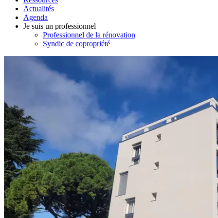
Actualités
Agenda
Je suis un professionnel
Professionnel de la rénovation
Syndic de copropriété