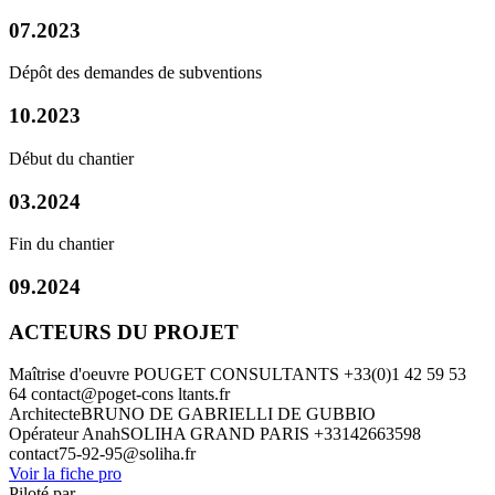
07.2023
Dépôt des demandes de subventions
10.2023
Début du chantier
03.2024
Fin du chantier
09.2024
ACTEURS DU PROJET
Maîtrise d'oeuvre
POUGET CONSULTANTS
+33(0)1 42 59 53
64
contact@poget-cons ltants.fr
Architecte
BRUNO DE GABRIELLI DE GUBBIO
Opérateur Anah
SOLIHA GRAND PARIS
+33142663598
contact75-92-95@soliha.fr
Voir la fiche pro
Piloté par