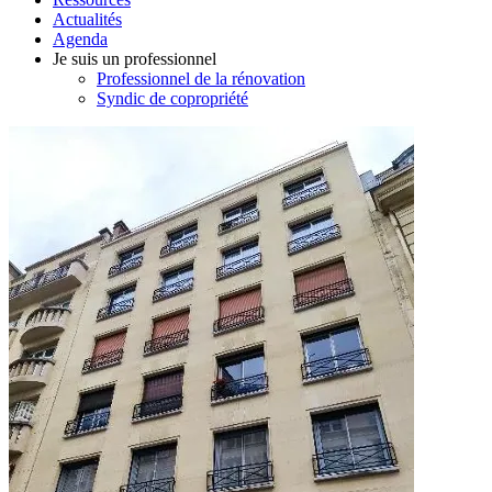
Actualités
Agenda
Je suis un professionnel
Professionnel de la rénovation
Syndic de copropriété