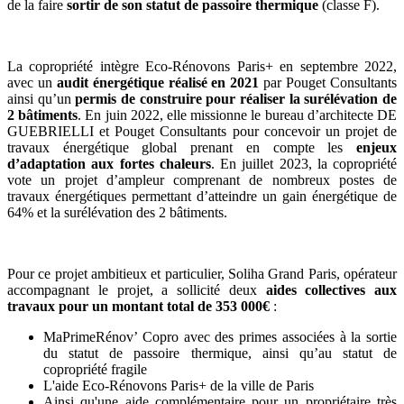
de la faire
sortir de son statut de passoire thermique
(classe F).
La copropriété intègre Eco-Rénovons Paris+ en septembre 2022,
avec un
audit énergétique réalisé en 2021
par Pouget Consultants
ainsi qu’un
permis de construire pour réaliser la surélévation de
2 bâtiments
. En juin 2022, elle missionne le bureau d’architecte DE
GUEBRIELLI et Pouget Consultants pour concevoir un projet de
travaux énergétique global prenant en compte les
enjeux
d’adaptation aux fortes chaleurs
. En juillet 2023, la copropriété
vote un projet d’ampleur comprenant de nombreux postes de
travaux énergétiques permettant d’atteindre un gain énergétique de
64% et la surélévation des 2 bâtiments.
Pour ce projet ambitieux et particulier, Soliha Grand Paris, opérateur
accompagnant le projet, a sollicité deux
aides collectives aux
travaux pour un montant total de 353 000€
:
MaPrimeRénov’ Copro avec des primes associées à la sortie
du statut de passoire thermique, ainsi qu’au statut de
copropriété fragile
L'aide Eco-Rénovons Paris+ de la ville de Paris
Ainsi qu'une aide complémentaire pour un propriétaire très