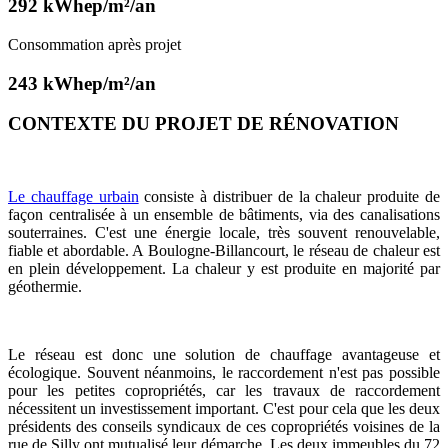
292 kWhep/m²/an
Consommation après projet
243 kWhep/m²/an
CONTEXTE DU PROJET DE RÉNOVATION
Le chauffage urbain
consiste à distribuer de la chaleur produite de
façon centralisée à un ensemble de bâtiments, via des canalisations
souterraines. C'est une énergie locale, très souvent renouvelable,
fiable et abordable. A Boulogne-Billancourt, le réseau de chaleur est
en plein développement. La chaleur y est produite en majorité par
géothermie.
Le réseau est donc une solution de chauffage avantageuse et
écologique. Souvent néanmoins, le raccordement n'est pas possible
pour les petites copropriétés, car les travaux de raccordement
nécessitent un investissement important. C'est pour cela que les deux
présidents des conseils syndicaux de ces copropriétés voisines de la
rue de Silly ont mutualisé leur démarche. Les deux immeubles du 72