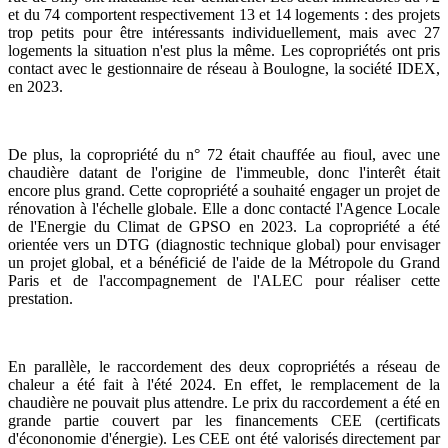
et du 74 comportent respectivement 13 et 14 logements : des projets
trop petits pour être intéressants individuellement, mais avec 27
logements la situation n'est plus la même. Les copropriétés ont pris
contact avec le gestionnaire de réseau à Boulogne, la société IDEX,
en 2023.
De plus, la copropriété du n° 72 était chauffée au fioul, avec une
chaudière datant de l'origine de l'immeuble, donc l'interêt était
encore plus grand. Cette copropriété a souhaité engager un projet de
rénovation à l'échelle globale. Elle a donc contacté l'Agence Locale
de l'Energie du Climat de GPSO en 2023. La copropriété a été
orientée vers un DTG (diagnostic technique global) pour envisager
un projet global, et a bénéficié de l'aide de la Métropole du Grand
Paris et de l'accompagnement de l'ALEC pour réaliser cette
prestation.
En parallèle, le raccordement des deux copropriétés a réseau de
chaleur a été fait à l'été 2024. En effet, le remplacement de la
chaudière ne pouvait plus attendre. Le prix du raccordement a été en
grande partie couvert par les financements CEE (certificats
d'écononomie d'énergie). Les CEE ont été valorisés directement par