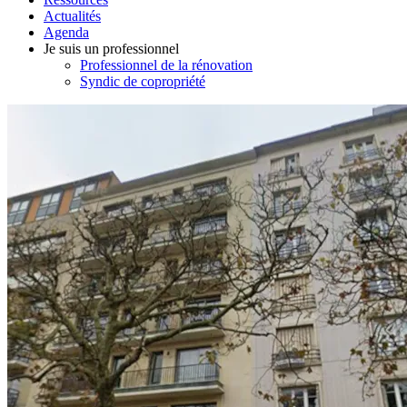
Actualités
Agenda
Je suis un professionnel
Professionnel de la rénovation
Syndic de copropriété