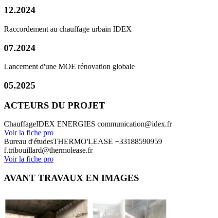
12.2024
Raccordement au chauffage urbain IDEX
07.2024
Lancement d'une MOE rénovation globale
05.2025
ACTEURS DU PROJET
Chauffage
IDEX ENERGIES
communication@idex.fr
Voir la fiche pro
Bureau d'études
THERMO'LEASE
+33188590959
f.tribouillard@thermolease.fr
Voir la fiche pro
AVANT TRAVAUX EN IMAGES