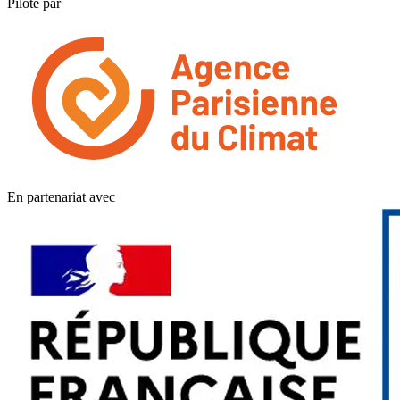
Piloté par
En partenariat avec