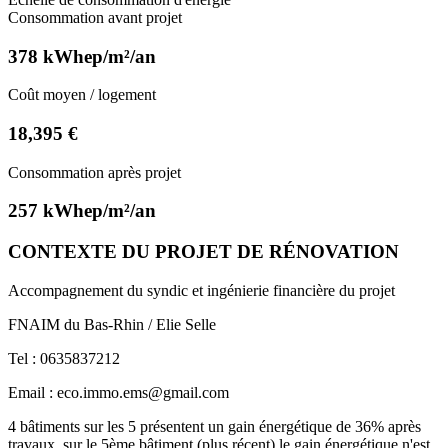
Consommation avant projet
378 kWhep/m²/an
Coût moyen / logement
18,395 €
Consommation après projet
257 kWhep/m²/an
CONTEXTE DU PROJET DE RÉNOVATION
Accompagnement du syndic et ingénierie financière du projet
FNAIM du Bas-Rhin / Elie Selle
Tel : 0635837212
Email : eco.immo.ems@gmail.com
4 bâtiments sur les 5 présentent un gain énergétique de 36% après
travaux, sur le 5ème bâtiment (plus récent) le gain énergétique n'est