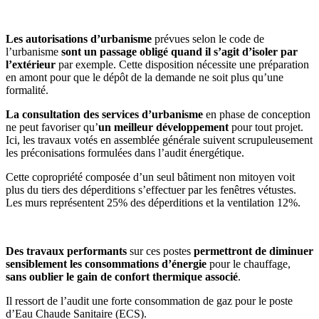
Les autorisations d’urbanisme
prévues selon le code de
l’urbanisme
sont un passage obligé
quand il s’agit d’isoler par
l’extérieur
par exemple. Cette disposition nécessite une préparation
en amont pour que le dépôt de la demande ne soit plus qu’une
formalité.
La consultation des services d’urbanisme
en phase de conception
ne peut favoriser qu’
un meilleur développement
pour tout projet.
Ici, les travaux votés en assemblée générale suivent scrupuleusement
les préconisations formulées dans l’audit énergétique.
Cette copropriété composée d’un seul bâtiment non mitoyen voit
plus du tiers des déperditions s’effectuer par les fenêtres vétustes.
Les murs représentent 25% des déperditions et la ventilation 12%.
Des travaux performants
sur ces postes
permettront de diminuer
sensiblement les consommations d’énergie
pour le chauffage,
sans oublier le gain de confort thermique associé
.
Il ressort de l’audit une forte consommation de gaz pour le poste
d’Eau Chaude Sanitaire (ECS).