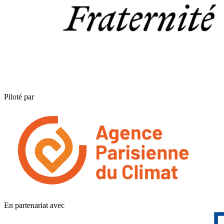
Piloté par
En partenariat avec