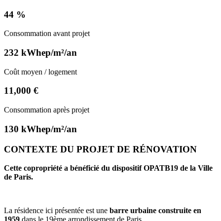
44 %
Consommation avant projet
232 kWhep/m²/an
Coût moyen / logement
11,000 €
Consommation après projet
130 kWhep/m²/an
CONTEXTE DU PROJET DE RÉNOVATION
Cette copropriété a bénéficié du dispositif OPATB19 de la Ville
de Paris.
La résidence ici présentée est une
barre urbaine construite en
1959
dans le 19ème arrondissement de Paris.