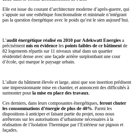
Elle est issue du courant d’architecture moderne d’après-guerre, qui
s’appuie sur une esthétique fonctionnaliste et minimale n’intégrant
pas la question énergétique avec le poids qu’est le sien aujourd’hui.
L’
audit énergétique réalisé en 2010 par Adekwatt Energies
a
précisément
mis en évidence
les
points faibles de ce bâtiment
de
82 logements répartis sur 11 niveaux situé dans un quartier
résidentiel dense avec une façade arrière surplombant une cour
d’école, qui marque le paysage urbain.
L’allure du bâtiment élevée et large, ainsi que son insertion prédisent
une impressionnante mise en chantier, et annoncent des difficultés à
surmonter pour
la mise en place des travaux
.
Ces derniers, dans leurs composantes énergétiques,
feront chuter
les consommations d’énergie de plus de 40%
. Parmi les
dispositions à anticiper et faisant partie du projet, nous nous
arrêterons sur les autorisations d’urbanisme nécessaires à la
réalisation de l’Isolation Thermique par l’Extérieur sur pignon et
façades.