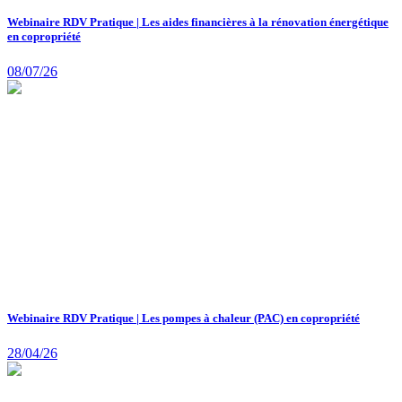
Webinaire RDV Pratique | Les aides financières à la rénovation énergétique
en copropriété
08/07/26
Webinaire RDV Pratique | Les pompes à chaleur (PAC) en copropriété
28/04/26