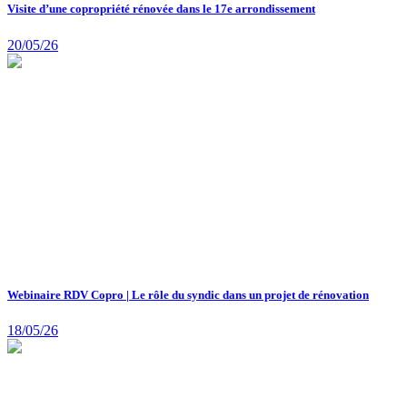
Visite d’une copropriété rénovée dans le 17e arrondissement
20/05/26
Webinaire RDV Copro | Le rôle du syndic dans un projet de rénovation
18/05/26