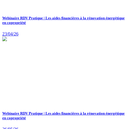
Webinaire RDV Pratique | Les aides financières à la rénovation énergétique
en copropriété
23/04/26
Webinaire RDV Pratique | Les aides financières à la rénovation énergétique
en copropriété