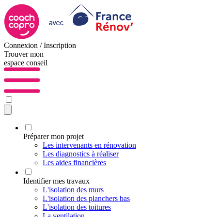
Connexion / Inscription
Trouver mon
espace conseil
Préparer mon projet
Les intervenants en rénovation
Les diagnostics à réaliser
Les aides financières
Identifier mes travaux
L'isolation des murs
L'isolation des planchers bas
L'isolation des toitures
La ventilation