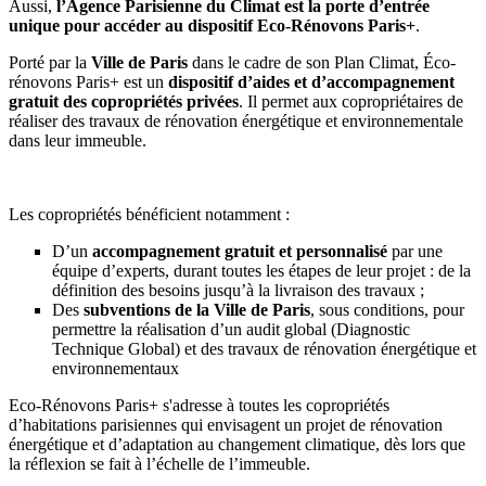
Aussi,
l’Agence Parisienne du Climat est la porte d’entrée
unique pour accéder au dispositif Eco-Rénovons Paris+
.
Porté par la
Ville de Paris
dans le cadre de son Plan Climat, Éco-
rénovons Paris+ est un
dispositif d’aides et d’accompagnement
gratuit des copropriétés privées
. Il permet aux copropriétaires de
réaliser des travaux de rénovation énergétique et environnementale
dans leur immeuble.
Les copropriétés bénéficient notamment :
D’un
accompagnement gratuit et personnalisé
par une
équipe d’experts, durant toutes les étapes de leur projet : de la
définition des besoins jusqu’à la livraison des travaux ;
Des
subventions de la Ville de Paris
, sous conditions, pour
permettre la réalisation d’un audit global (Diagnostic
Technique Global) et des travaux de rénovation énergétique et
environnementaux
Eco-Rénovons Paris+ s'adresse à toutes les copropriétés
d’habitations parisiennes qui envisagent un projet de rénovation
énergétique et d’adaptation au changement climatique, dès lors que
la réflexion se fait à l’échelle de l’immeuble.