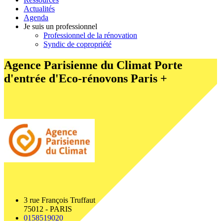
Actualités
Agenda
Je suis un professionnel
Professionnel de la rénovation
Syndic de copropriété
Agence Parisienne du Climat
Porte
d'entrée d'Eco-rénovons Paris +
3 rue François Truffaut
75012 - PARIS
0158519020