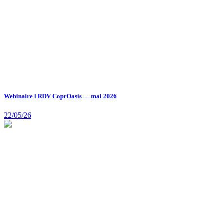
Webinaire l RDV CoprOasis — mai 2026
22/05/26