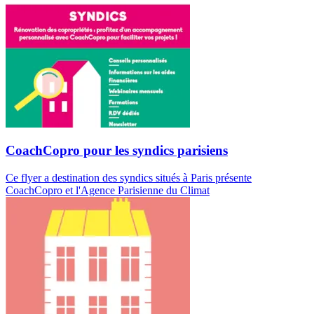
CoachCopro pour les syndics parisiens
Ce flyer a destination des syndics situés à Paris présente
CoachCopro et l'Agence Parisienne du Climat