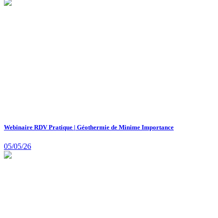
Webinaire RDV Pratique | Géothermie de Minime Importance
05/05/26