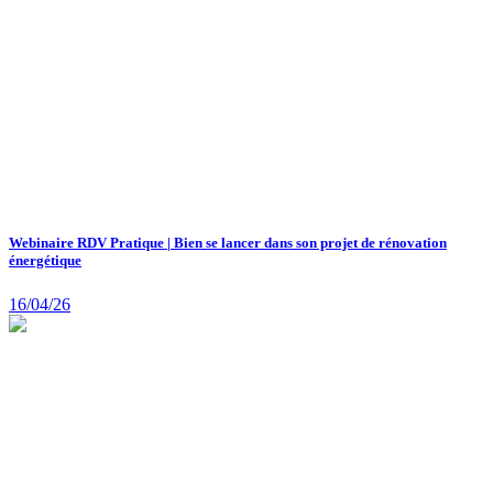
Webinaire RDV Pratique | Bien se lancer dans son projet de rénovation
énergétique
16/04/26