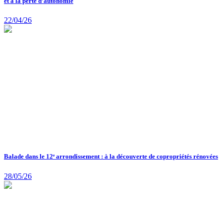
et à la perte d’autonomie
22/04/26
Balade dans le 12ᵉ arrondissement : à la découverte de copropriétés rénovées
28/05/26