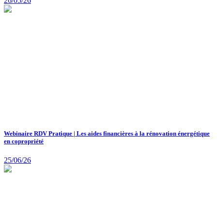
26/05/26
Webinaire RDV Pratique | Les aides financières à la rénovation énergétique
en copropriété
25/06/26