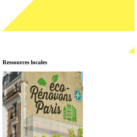
P
Ressources locales