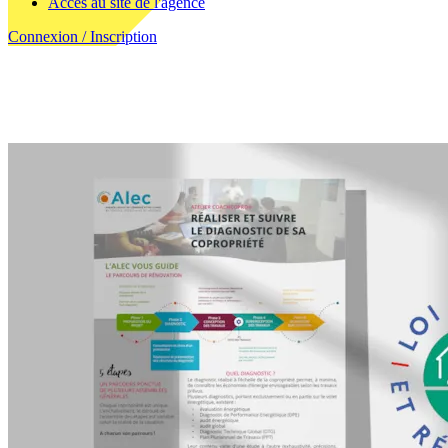
Accès au site de l'agence
Connexion / Inscription