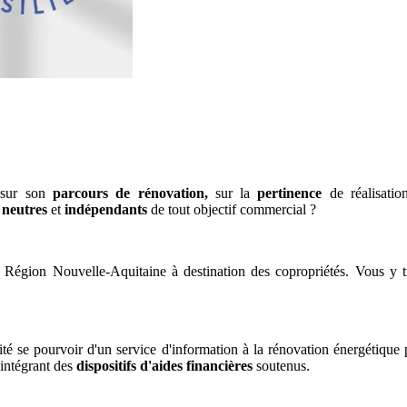
e
sur son
parcours de rénovation,
sur la
pertinence
de réalisatio
s neutres
et
indépendants
de tout objectif commercial ?
 Région Nouvelle-Aquitaine à destination des copropriétés. Vous y tro
ité se pourvoir d'un service d'information à la rénovation énergétique
 intégrant des
dispositifs d'aides financières
soutenus.