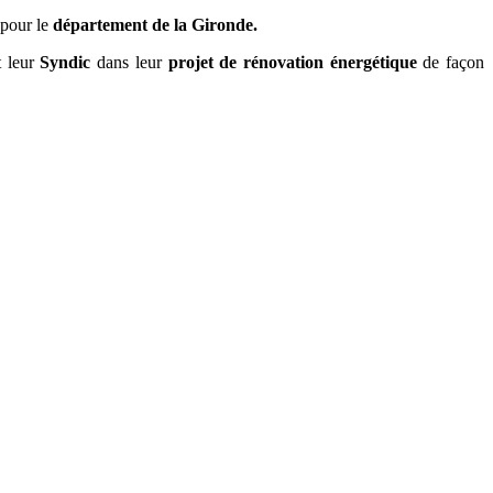
 pour le
département de la Gironde.
 leur
Syndic
dans leur
projet de rénovation énergétique
de façon
B