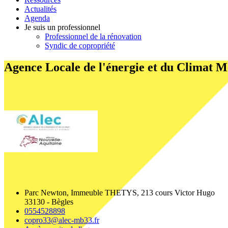
Actualités
Agenda
Je suis un professionnel
Professionnel de la rénovation
Syndic de copropriété
Agence Locale de l'énergie et du Climat M
Parc Newton, Immeuble THETYS, 213 cours Victor Hugo
33130 - Bègles
0554528898
copro33@alec-mb33.fr