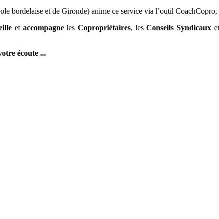
ole bordelaise et de Gironde) anime ce service
via l’outil CoachCopro,
ille
et
accompagne
les
Copropriétaires
, les
Conseils Syndicaux
et
otre écoute ...