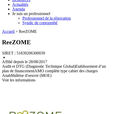
Actualités
Agenda
Je suis un professionnel
Professionnel de la rénovation
Syndic de copropriété
Accueil
> ReeZOME
ReeZOME
SIRET : 51839206300039
Affilié depuis le 28/08/2017
Audit et DTG (Diagnostic Technique Global)
Etablissement d’un
plan de financement
AMO complète type cahier des charges
Anah
Maîtrise d'oeuvre (MOE)
Voir les informations