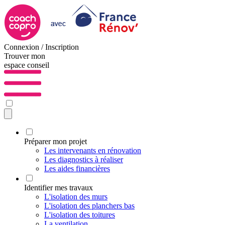
Connexion / Inscription
Trouver mon
espace conseil
Préparer mon projet
Les intervenants en rénovation
Les diagnostics à réaliser
Les aides financières
Identifier mes travaux
L'isolation des murs
L'isolation des planchers bas
L'isolation des toitures
La ventilation