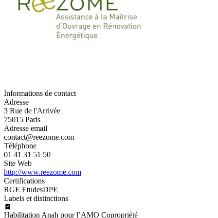
Informations de contact
Adresse
3 Rue de l'Arrivée
75015 Paris
Adresse email
contact@reezome.com
Téléphone
01 41 31 51 50
Site Web
http://www.reezome.com
Certifications
RGE Etudes
DPE
Labels et distinctions
Habilitation Anah pour l’AMO Copropriété