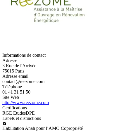
Informations de contact
Adresse
3 Rue de l'Arrivée
75015 Paris
Adresse email
contact@reezome.com
Téléphone
01 41 31 51 50
Site Web
http://www.reezome.com
Certifications
RGE Etudes
DPE
Labels et distinctions
Habilitation Anah pour l’AMO Copropriété