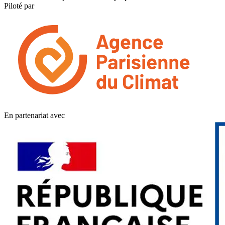
Piloté par
En partenariat avec