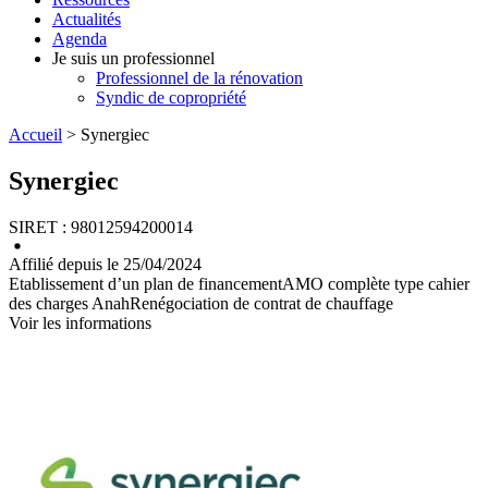
Actualités
Agenda
Je suis un professionnel
Professionnel de la rénovation
Syndic de copropriété
Accueil
> Synergiec
Synergiec
SIRET : 98012594200014
Affilié depuis le 25/04/2024
Etablissement d’un plan de financement
AMO complète type cahier
des charges Anah
Renégociation de contrat de chauffage
Voir les informations