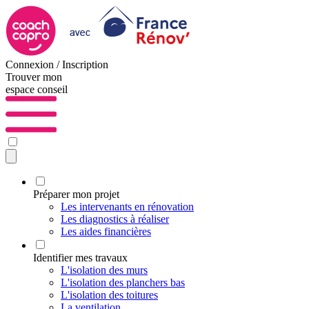
Connexion / Inscription
Trouver mon
espace conseil
Préparer mon projet
Les intervenants en rénovation
Les diagnostics à réaliser
Les aides financières
Identifier mes travaux
L'isolation des murs
L'isolation des planchers bas
L'isolation des toitures
La ventilation