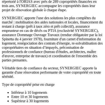
répertorié à l'ORIAS avec près de 289 copropriétés financées en
trois ans, SYNERGIEC accompagne les copropriétés dans leur
projet de rénovation globale à chaque étape.
SYNERGIEC apporte l'une des solutions les plus complètes du
marché : mobilisation des aides nationales et locales, financement du
restant à charge (prêt à taux zéro et prêt collectif), assurance
emprunteur en cas de décès ou PTIA (exclusivité SYNERGIEC),
assurance Dommage Ouvrage Travaux (rendue obligatoire par la loi
Spinetta du 4 janvier 1978), fourniture d'un carnet d'information du
logement, renégociation des contrats d'énergie, re-solvabilisation des
copropriétaires en situation d’impayés, préconisation de
professionnels de confiance (bureau d'études, architectes, maître
d'œuvre, entreprise de travaux) et coordination de l'ensemble des
parties prenantes.
Véritable tiers de confiance du secteur, SYNERGIEC apporte la
garantie d'une rénovation performante de votre copropriété en toute
sérénité.
Type de copropriété prise en charge
Inférieur à 10 logements
Entre 10 et 30 logements
Supérieur à 30 logements