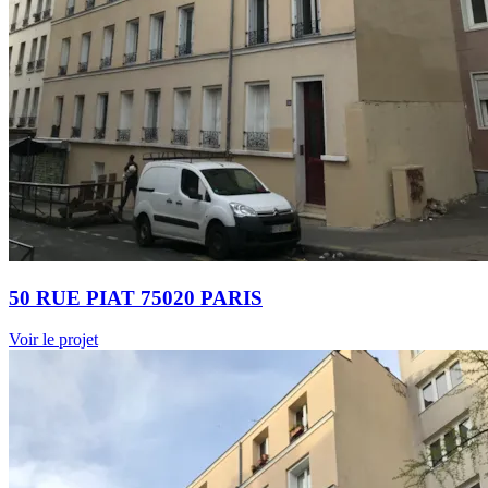
50 RUE PIAT 75020 PARIS
Voir le projet