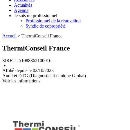
Actualités
Agenda
Je suis un professionnel
Professionnel de la rénovation
Syndic de copropriété
Accueil
> ThermiConseil France
ThermiConseil France
SIRET : 51088862100016
Affilié depuis le 02/10/2023
Audit et DTG (Diagnostic Technique Global)
Voir les informations