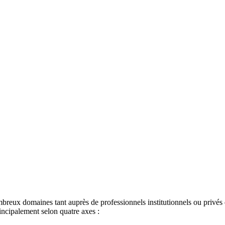
breux domaines tant auprès de professionnels institutionnels ou privés
rincipalement selon quatre axes :