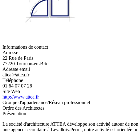
Informations de contact
Adresse
22 Rue de Paris
77220 Tournan-en-Brie
Adresse email
attea@attea.fr
Téléphone
01 64 07 07 26
Site Web
http://www.attea.fr
Groupe d'appartenance/Réseau professionnel
Ordre des Architectes
Présentation
La société d'architecture ATTEA développe son activité autour de nom
une agence secondaire à Levallois-Perret, notre activité est orientée p