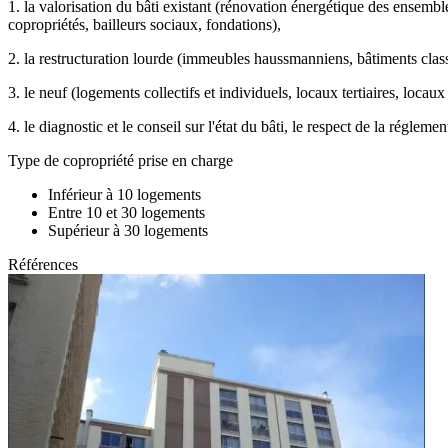
1. la valorisation du bâti existant (rénovation énergétique des ensemble
copropriétés, bailleurs sociaux, fondations),
2. la restructuration lourde (immeubles haussmanniens, bâtiments class
3. le neuf (logements collectifs et individuels, locaux tertiaires, locaux 
4. le diagnostic et le conseil sur l'état du bâti, le respect de la réglem
Type de copropriété prise en charge
Inférieur à 10 logements
Entre 10 et 30 logements
Supérieur à 30 logements
Références