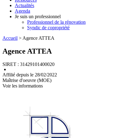
Actualités
Agenda
Je suis un professionnel
Professionnel de la rénovation
Syndic de copropriété
Accueil
> Agence ATTEA
Agence ATTEA
SIRET : 31429101400020
Affilié depuis le 28/02/2022
Maîtrise d'oeuvre (MOE)
Voir les informations