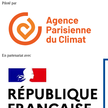
Piloté par
En partenariat avec