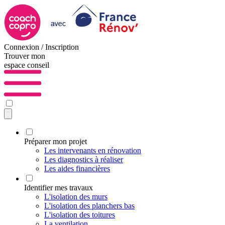
Connexion / Inscription
Trouver mon
espace conseil
Préparer mon projet
Les intervenants en rénovation
Les diagnostics à réaliser
Les aides financières
Identifier mes travaux
L'isolation des murs
L'isolation des planchers bas
L'isolation des toitures
La ventilation