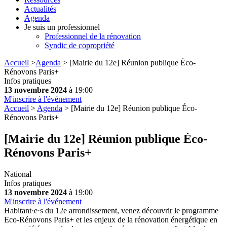
Actualités
Agenda
Je suis un professionnel
Professionnel de la rénovation
Syndic de copropriété
Accueil
>
Agenda
> [Mairie du 12e] Réunion publique Éco-
Rénovons Paris+
Infos pratiques
13 novembre 2024
à 19:00
M'inscrire à l'événement
Accueil
>
Agenda
> [Mairie du 12e] Réunion publique Éco-
Rénovons Paris+
[Mairie du 12e] Réunion publique Éco-
Rénovons Paris+
National
Infos pratiques
13 novembre 2024
à 19:00
M'inscrire à l'événement
Habitant·e·s du 12e arrondissement, venez découvrir le programme
Eco-Rénovons Paris+ et les enjeux de la rénovation énergétique en