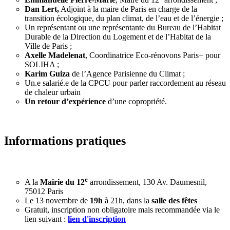
Dan Lert,
Adjoint à la maire de Paris en charge de la
transition écologique, du plan climat, de l’eau et de l’énergie ;
Un représentant ou une représentante du Bureau de l’Habitat
Durable de la Direction du Logement et de l’Habitat de la
Ville de Paris ;
Axelle Madelenat
, Coordinatrice Eco-rénovons Paris+ pour
SOLIHA ;
Karim Guiza
de l’Agence Parisienne du Climat ;
Un.e salarié.e de la CPCU pour parler raccordement au réseau
de chaleur urbain
Un retour d’expérience
d’une copropriété.
Informations pratiques
e
A la
Mairie du 12
arrondissement, 130 Av. Daumesnil,
75012 Paris
Le 13 novembre de
19h
à 21h, dans la
salle des fêtes
Gratuit, inscription non obligatoire mais recommandée via le
lien suivant :
lien d'inscription