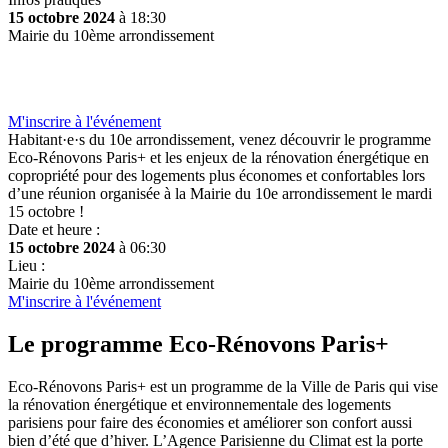
15 octobre 2024
à 18:30
Mairie du 10ème arrondissement
M'inscrire à l'événement
Habitant·e·s du 10e arrondissement, venez découvrir le programme
Eco-Rénovons Paris+ et les enjeux de la rénovation énergétique en
copropriété pour des logements plus économes et confortables lors
d’une réunion organisée à la Mairie du 10e arrondissement le mardi
15 octobre !
Date et heure :
15 octobre 2024
à 06:30
Lieu :
Mairie du 10ème arrondissement
M'inscrire à l'événement
Le programme Eco-Rénovons Paris+
Eco-Rénovons Paris+ est un programme de la Ville de Paris qui vise
la rénovation énergétique et environnementale des logements
parisiens pour faire des économies et améliorer son confort aussi
bien d’été que d’hiver. L’Agence Parisienne du Climat est la porte