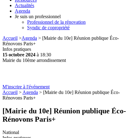
Actualités
Agenda
Je suis un professionnel
Professionnel de la rénovation
Syndic de copropriété
Accueil
>
Agenda
> [Mairie du 10e] Réunion publique Éco-
Rénovons Paris+
Infos pratiques
15 octobre 2024
à 18:30
Mairie du 10ème arrondissement
M'inscrire à l'événement
Accueil
>
Agenda
> [Mairie du 10e] Réunion publique Éco-
Rénovons Paris+
[Mairie du 10e] Réunion publique Éco-
Rénovons Paris+
National
Infos pratiques