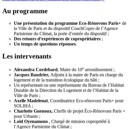
Au programme
Une présentation du programme Eco-Rénovons Paris+
de
la Ville de Paris et du dispositif CoachCopro de l’Agence
Parisienne du Climat, la porte d’entrée du dispositif ;
Des retours d’expériences de copropriétaires
;
Un temps de questions réponses
.
Les intervenants
e
Alexandra Cordebard
, Maire du 10
arrondissement ;
Jacques Baudrier,
Adjoint à la maire de Paris en charge du
logement et de la transition écologique du bâti ;
Un représentant ou une représentante du Bureau de l’Habitat
Durable de la Direction du Logement et de l’Habitat de la
Ville de Paris ;
Axelle Madelenat
, Coordinatrice Eco-rénovons Paris+ pour
SOLIHA ;
Charlotte Guenoux,
Cheffe de projet Éco-Rénovons Paris +
pour Urbanis ;
Loid Oyenamono
, Chargé de mission copropriété à
l’Agence Parisienne du Climat ;