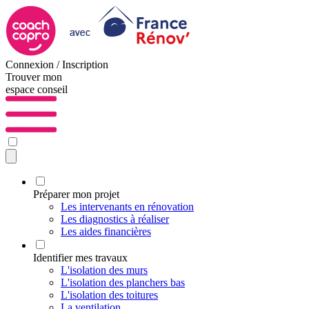
Connexion / Inscription
Trouver mon
espace conseil
Préparer mon projet
Les intervenants en rénovation
Les diagnostics à réaliser
Les aides financières
Identifier mes travaux
L'isolation des murs
L'isolation des planchers bas
L'isolation des toitures
La ventilation