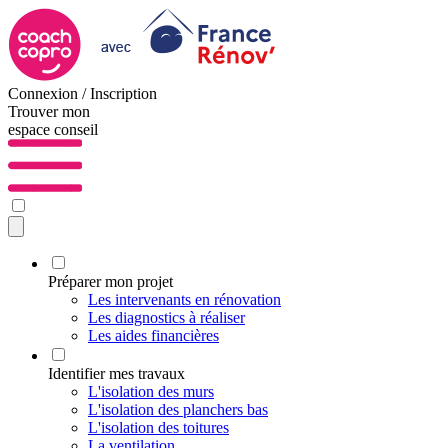
Connexion / Inscription
Trouver mon
espace conseil
Préparer mon projet
Les intervenants en rénovation
Les diagnostics à réaliser
Les aides financières
Identifier mes travaux
L'isolation des murs
L'isolation des planchers bas
L'isolation des toitures
La ventilation