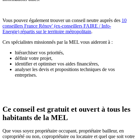
Vous pouvez également trouver un conseil neutre auprès des
10
conseillers France Rénov' (ex-conseillers FAIRE / Info-
Energie) répartis sur le territoire métropolitain
.
Ces spécialistes missionnés par la MEL vous aideront à :
hiérarchiser vos priorités,
définir votre projet,
identifier et optimiser vos aides financières,
analyser les devis et propositions techniques de vos
entreprises.
Ce conseil est gratuit et ouvert à tous les
habitants de la MEL
Que vous soyez propriétaire occupant, propriétaire bailleur, en
copropriété ou non, copropriétaire ou locataire et quel que soit votre