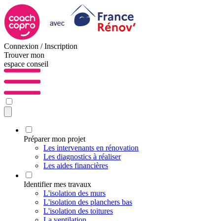
Connexion / Inscription
Trouver mon
espace conseil
Préparer mon projet
Les intervenants en rénovation
Les diagnostics à réaliser
Les aides financières
Identifier mes travaux
L'isolation des murs
L'isolation des planchers bas
L'isolation des toitures
La ventilation