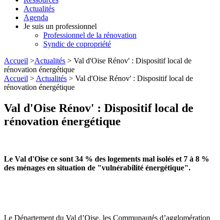
Actualités
Agenda
Je suis un professionnel
Professionnel de la rénovation
Syndic de copropriété
Accueil
>
Actualités
> Val d'Oise Rénov' : Dispositif local de
rénovation énergétique
Accueil
>
Actualités
> Val d'Oise Rénov' : Dispositif local de
rénovation énergétique
Val d'Oise Rénov' : Dispositif local de
rénovation énergétique
Le Val d'Oise ce sont 34 % des logements mal isolés et 7 à 8 %
des ménages en situation de "vulnérabilité énergétique".
Le Département du Val d’Oise, les Communautés d’agglomération