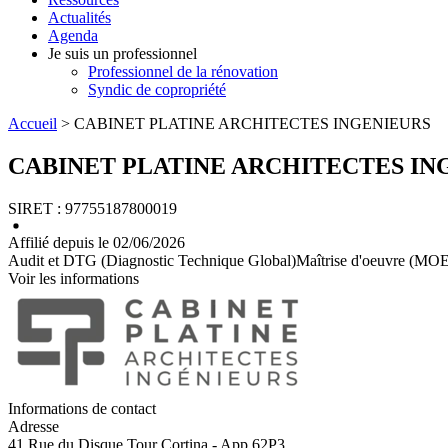
Actualités
Agenda
Je suis un professionnel
Professionnel de la rénovation
Syndic de copropriété
Accueil
> CABINET PLATINE ARCHITECTES INGENIEURS
CABINET PLATINE ARCHITECTES IN
SIRET : 97755187800019
Affilié depuis le 02/06/2026
Audit et DTG (Diagnostic Technique Global)
Maîtrise d'oeuvre (MO
Voir les informations
Informations de contact
Adresse
41 Rue du Disque
Tour Cortina - App 62P3