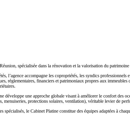
Réunion, spécialisée dans la rénovation et la valorisation du patrimoine 
és, l’agence accompagne les copropriétés, les syndics professionnels et
ques, réglementaires, financiers et patrimoniaux propres aux immeubles co
iétaires.
ine développe une approche globale visant à améliorer le confort des oc
, menuiseries, protections solaires, ventilation), véritable levier de per
des spécialisés, le Cabinet Platine constitue des équipes adaptées à ch