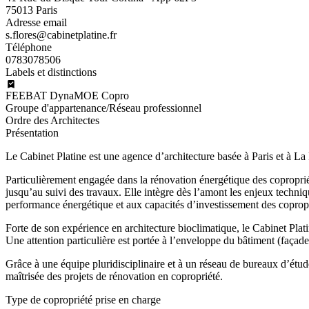
75013 Paris
Adresse email
s.flores@cabinetplatine.fr
Téléphone
0783078506
Labels et distinctions
FEEBAT DynaMOE Copro
Groupe d'appartenance/Réseau professionnel
Ordre des Architectes
Présentation
Le Cabinet Platine est une agence d’architecture basée à Paris et à La 
Particulièrement engagée dans la rénovation énergétique des copropriét
jusqu’au suivi des travaux. Elle intègre dès l’amont les enjeux techni
performance énergétique et aux capacités d’investissement des copropr
Forte de son expérience en architecture bioclimatique, le Cabinet Plat
Une attention particulière est portée à l’enveloppe du bâtiment (façades
Grâce à une équipe pluridisciplinaire et à un réseau de bureaux d’étu
maîtrisée des projets de rénovation en copropriété.
Type de copropriété prise en charge