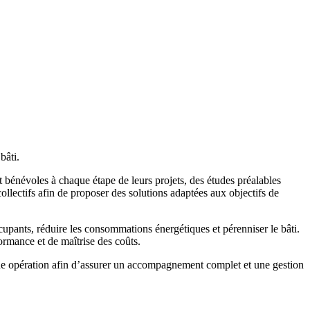
bâti.
 bénévoles à chaque étape de leurs projets, des études préalables
llectifs afin de proposer des solutions adaptées aux objectifs de
cupants, réduire les consommations énergétiques et pérenniser le bâti.
formance et de maîtrise des coûts.
aque opération afin d’assurer un accompagnement complet et une gestion