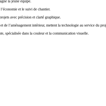
agne la jeune équipe.
’économie et le suivi de chantier.
projets avec précision et clarté graphique.
t de l’aménagement intérieur, mettent la technologie au service du proj
te, spécialisée dans la couleur et la communication visuelle.