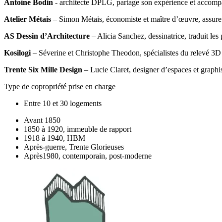
Antoine Bodin
- architecte DPLG, partage son expérience et accomp
Atelier Métais
– Simon Métais, économiste et maître d’œuvre, assure l
AS Dessin d’Architecture
– Alicia Sanchez, dessinatrice, traduit les 
Kosilogi
– Séverine et Christophe Theodon, spécialistes du relevé 3D e
Trente Six Mille Design
– Lucie Claret, designer d’espaces et graphis
Type de copropriété prise en charge
Entre 10 et 30 logements
Avant 1850
1850 à 1920, immeuble de rapport
1918 à 1940, HBM
Après-guerre, Trente Glorieuses
Après1980, contemporain, post-moderne