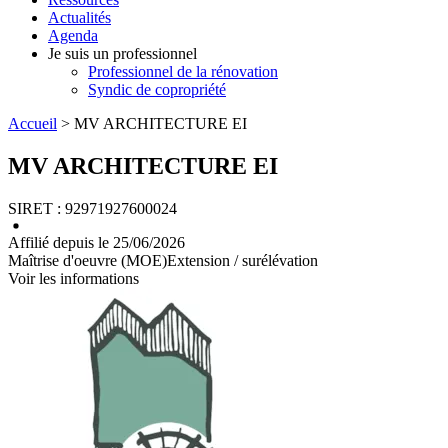
Actualités
Agenda
Je suis un professionnel
Professionnel de la rénovation
Syndic de copropriété
Accueil
> MV ARCHITECTURE EI
MV ARCHITECTURE EI
SIRET : 92971927600024
Affilié depuis le 25/06/2026
Maîtrise d'oeuvre (MOE)
Extension / surélévation
Voir les informations