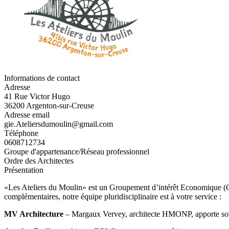
Informations de contact
Adresse
41 Rue Victor Hugo
36200 Argenton-sur-Creuse
Adresse email
gie.Ateliersdumoulin@gmail.com
Téléphone
0608712734
Groupe d'appartenance/Réseau professionnel
Ordre des Architectes
Présentation
«Les Ateliers du Moulin» est un Groupement d’intérêt Economique (G.I
complémentaires, notre équipe pluridisciplinaire est à votre service :
MV Architecture
– Margaux Vervey, architecte HMONP, apporte son e