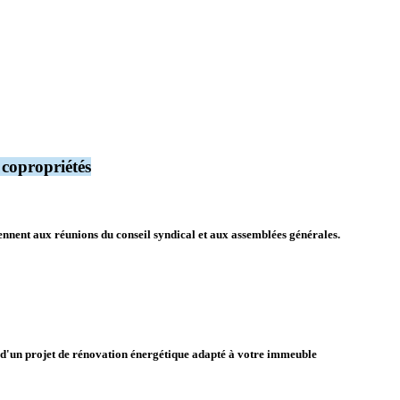
copropriétés
iennent aux réunions du conseil syndical et aux assemblées générales.
ion d'un projet de rénovation énergétique adapté à votre immeuble