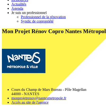
Actualités
Agenda
Je suis un professionnel
Professionnel de la rénovation
Syndic de copropriété
Mon Projet Rénov Copro
Nantes Métropol
Cours du Champ de Mars Bureau - Pôle Magellan
44000 - NANTES
monprojetrenov@nantesmetropole.fr
Accès au site de l'agence