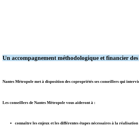
Un accompagnement méthodologique et financier des 
Nantes Métropole met à disposition des copropriétés ses conseillers qui interv
Les conseillers de Nantes Métropole vous aideront à :
connaître les enjeux et les différentes étapes nécessaires à la réalisat