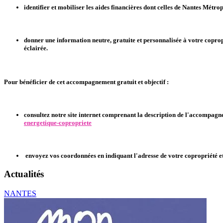
identifier et mobiliser les aides financières dont celles de Nantes Métr
donner une information neutre, gratuite et personnalisée à votre coprop
éclairée.
Pour bénéficier de cet accompagnement gratuit et objectif :
consultez notre site internet comprenant la description de l'accompag
energetique-copropriete
envoyez vos coordonnées en indiquant l'adresse de votre copropriété et
Actualités
NANTES