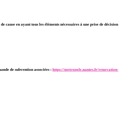
e cause en ayant tous les éléments nécessaires à une prise de décision
ande de subvention associées :
https://metropole.nantes.fr/renovation-