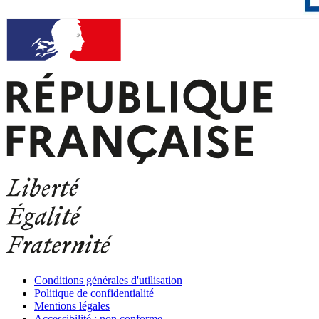
Conditions générales d'utilisation
Politique de confidentialité
Mentions légales
Accessibilité : non conforme