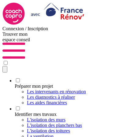
Connexion / Inscription
Trouver mon
espace conseil
Préparer mon projet
Les intervenants en rénovation
Les diagnostics à réaliser
Les aides financières
Identifier mes travaux
L'isolation des murs
L'isolation des planchers bas
L'isolation des toitures
La ventilation