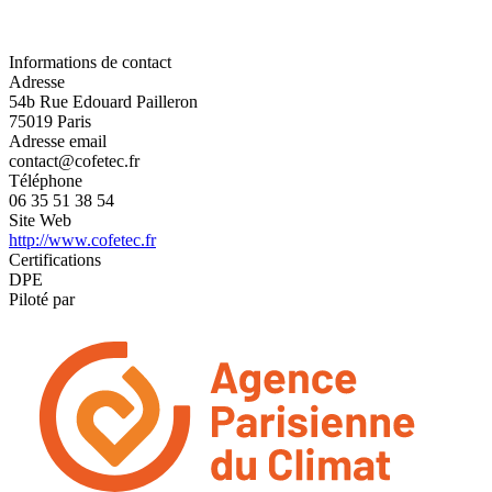
Informations de contact
Adresse
54b Rue Edouard Pailleron
75019 Paris
Adresse email
contact@cofetec.fr
Téléphone
06 35 51 38 54
Site Web
http://www.cofetec.fr
Certifications
DPE
Piloté par