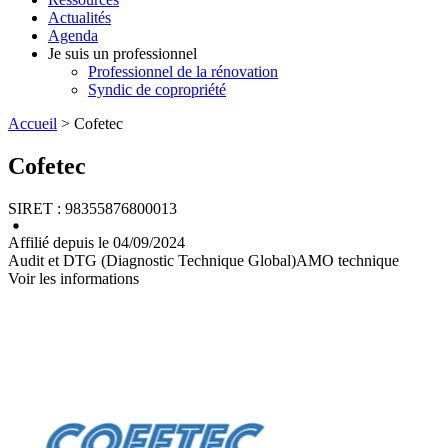
Actualités
Agenda
Je suis un professionnel
Professionnel de la rénovation
Syndic de copropriété
Accueil
> Cofetec
Cofetec
SIRET : 98355876800013
Affilié depuis le 04/09/2024
Audit et DTG (Diagnostic Technique Global)
AMO technique
Voir les informations