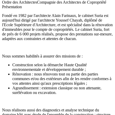
Ordre des Architectes
Compagnie des Architectes de Copropriété
Présentation
Fondé en 1982 par l'architecte Alain Farinaux, le cabinet Suria est
aujourd'hui dirigé par l'architecte Youssef Chayah, diplômé de
l'Ecole Supérieure d'Architecture, et est spécialisé dans la rénovation
d'immeubles pour le compte de copropriétés. Le cabinet Suria, fort
de près de 6 000 projets réalisés, propose des prestations sur-mesure,
adaptées aux contraintes et attentes de chacun.
Nous sommes habilités à assurer des missions de :
Construction selon la démarche Haute Qualité
environnementale et développement durable ;
Rénovation : nous rénovons tout ou partie des parties
communes et/ou des extérieurs afin de les rendre conformes à
vos attentes ainsi qu'aux prescriptions légales ;
Agrandissement : extension classique ou non attenante,
surélévation ou excavation.
Nous réalisons aussi des diagnostics et analyse technique du
domaine bâti avec étude de l'ensemble de la construction : structure,