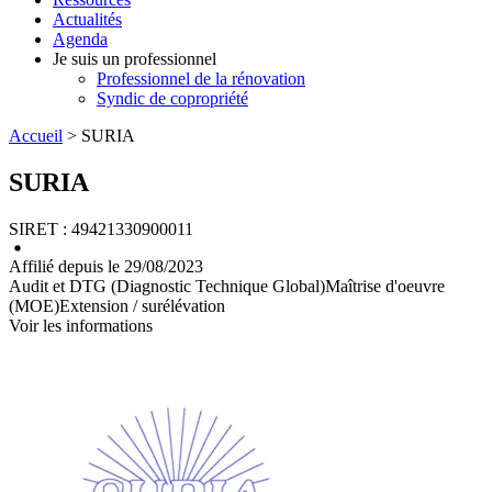
Actualités
Agenda
Je suis un professionnel
Professionnel de la rénovation
Syndic de copropriété
Accueil
> SURIA
SURIA
SIRET : 49421330900011
Affilié depuis le 29/08/2023
Audit et DTG (Diagnostic Technique Global)
Maîtrise d'oeuvre
(MOE)
Extension / surélévation
Voir les informations