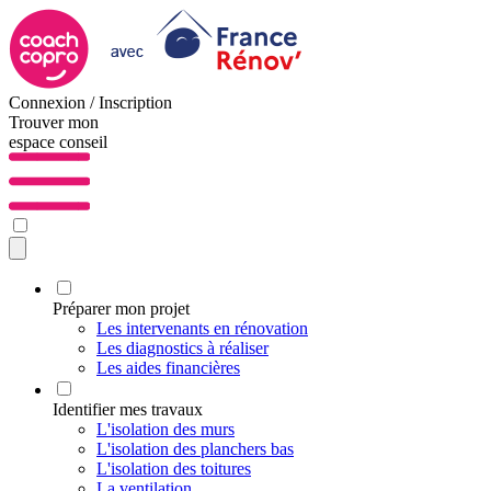
Connexion / Inscription
Trouver mon
espace conseil
Préparer mon projet
Les intervenants en rénovation
Les diagnostics à réaliser
Les aides financières
Identifier mes travaux
L'isolation des murs
L'isolation des planchers bas
L'isolation des toitures
La ventilation